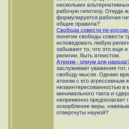
нескольких альтернативных
рабочую гипотезу. Откуда ж
формулируется рабочая гип
общие правила?
Свобода совести по-русски
понятие свободы совести тр
исповедовать любую религ
забывают то, что это еще и
религии, быть атеистом.
Атеизм - опиум для народа
заслуживает уважения тот, 
свободу мысли. Однако вр
атеизм с его агрессивным
незаинтересованностью в 
минимального такта и сде
непременно предполагает г
оскорбление веры, навязыв
отвергнуты наукой?