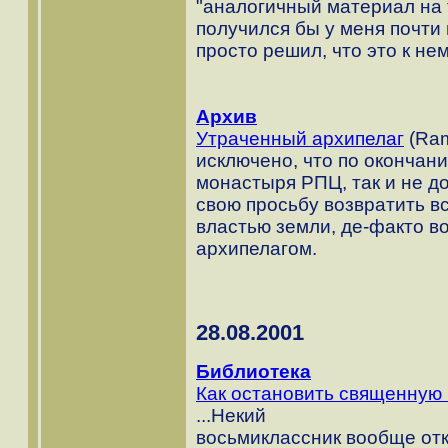
"аналогичный материал на
получился бы у меня почти
просто решил, что это к нем
Архив
Утраченный архипелаг
(Ram
исключено, что по окончан
монастыря РПЦ, так и не д
свою просьбу возвратить в
властью земли, де-факто в
архипелагом.
28.08.2001
Библиотека
Как остановить священную 
...Hекий
восьмиклассник вообще отк