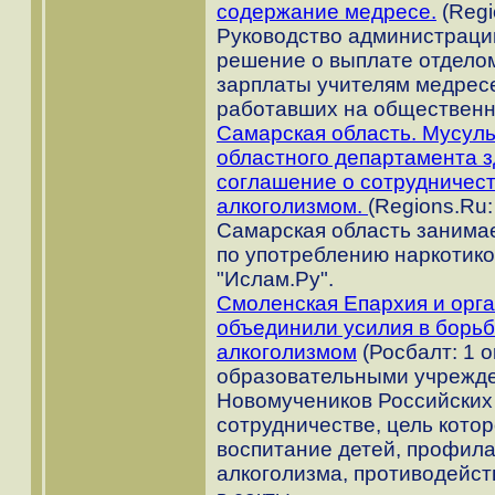
содержание медресе.
(Regi
Руководство администраци
решение о выплате отдело
зарплаты учителям медресе
работавших на общественн
Самарская область. Мусуль
областного департамента 
соглашение о сотрудничест
алкоголизмом.
(Regions.Ru:
Самарская область занимае
по употреблению наркотико
"Ислам.Ру".
Смоленская Епархия и орг
объединили усилия в борьб
алкоголизмом
(Росбалт: 1 о
образовательными учрежде
Новомучеников Российских 
сотрудничестве, цель котор
воспитание детей, профила
алкоголизма, противодейст