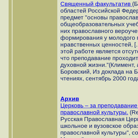
Священный факультатив
(Б
областей Российской Феде
предмет "основы православ
общеобразовательных учеб
них православного вероуче
формирования у молодого 
нравственных ценностей, [.
этой работе является отсу
что преподавание проходит 
духовной жизни."(Климент,
Боровский, Из доклада на 
чтениях, сентябрь 2000 год
Архив
Церковь – за преподавание
православной культуры.
(Re
Русская Православная Церк
школьное и вузовское обра
православной культуры", с