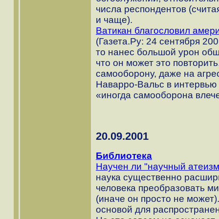
числа респондентов (считая
и чаще).
Ватикан благословил амери
(Газета.Ру: 24 сентября 200
то нанес большой урон общ
что он может это повторить
самооборону, даже на агре
Наварро-Вальс в интервью R
«иногда самооборона влече
20.09.2001
Библиотека
Научен ли "научный атеизм
наука существенно расшир
человека преобразовать м
(иначе он просто не может
основой для распространен