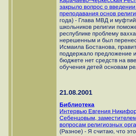
Карачаево-Черкесская Респ
закрыло вопрос о введени
преподавания основ религи
года) - Глава МВД и муфти
школьников религии поможе
республике проблему вахха
нерешенным и был перенесе
Исмаила Бостанова, правит
поддержало предложение и 
бюджете нет средств на вв
обучения детей основам ре
21.08.2001
Библиотека
Интервью Евгения Никифор
Себенцовым, заместителем
вопросам религиозных орга
(Разное) - Я считаю, что эт