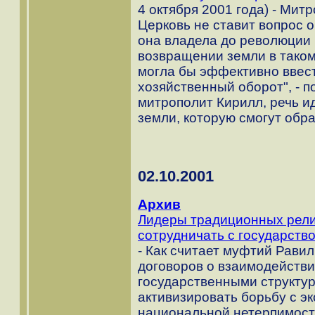
4 октября 2001 года) - Мит
Церковь не ставит вопрос о
она владела до революции 1
возвращении земли в таком
могла бы эффективно ввест
хозяйственный оборот", - п
митрополит Кирилл, речь и
земли, которую смогут обр
02.10.2001
Архив
Лидеры традиционных рели
сотрудничать с государств
- Как считает муфтий Рави
договоров о взаимодейств
государственными структу
активизировать борьбу с э
национальной нетерпимост