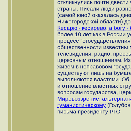
откликнулись почти двести
страны. Писали люди разно
(самой юной оказалась дев
Нижегородской области) до
Кесарю - кесарево, а богу - 
более 10 лет как в России
процесс "огосударствления
общественности известны
телевидения, радио, пресс
церковным отношениям. Из 
живем в неправовом госуда
существуют лишь на бумаге
выполняются властями. Об 
и отношение властных стру
вопросам государства, цер
Мировоззрение, альтернат
гуманистическому
(Голубов
письма президенту РГО