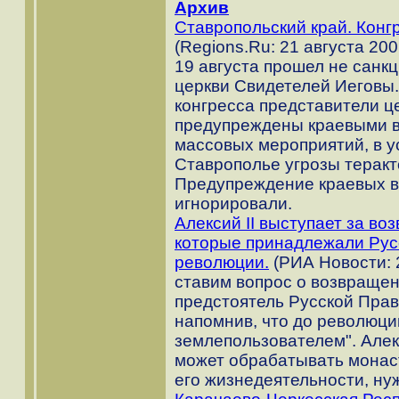
Архив
Ставропольский край. Конг
(Regions.Ru: 21 августа 200
19 августа прошел не санк
церкви Свидетелей Иеговы.
конгресса представители ц
предупреждены краевыми в
массовых мероприятий, в 
Ставрополье угрозы теракт
Предупреждение краевых в
игнорировали.
Алексий II выступает за во
которые принадлежали Рус
революции.
(РИА Новости: 2
ставим вопрос о возвращен
предстоятель Русской Прав
напомнив, что до революц
землепользователем". Алекс
может обрабатывать монас
его жизнедеятельности, ну