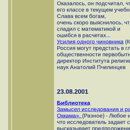
Оказалось, он подсчитал, ч
его классе в текущем учебн
Слава всем богам,
очень скоpо выяснилось, ч
сладил с математикой и
ошибся в pасчетах...
Усилия одного чиновника
(К
Россия могут предстать в 
общественности первобытн
директор Института религи
наук Анатолий Пчелинцев
23.08.2001
Библиотека
Замысел исследования и ра
Оккама».
(Разное) - Любое 
что исследователь задает с
высказывает предположение