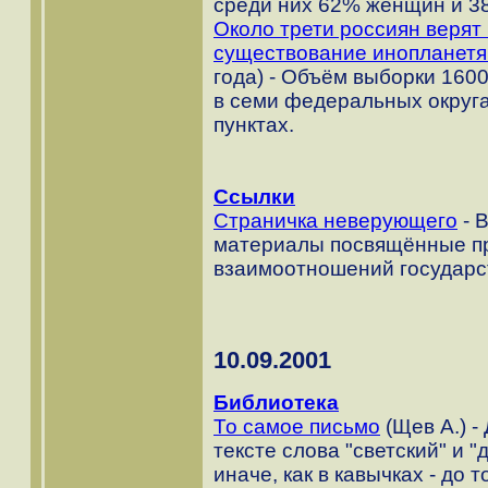
среди них 62% женщин и 3
Около трети россиян верят 
существование инопланет
года) - Объём выборки 160
в семи федеральных округа
пунктах.
Ссылки
Страничка неверующего
- 
материалы посвящённые п
взаимоотношений государс
10.09.2001
Библиотека
То самое письмо
(Щев А.) -
тексте слова "светский" и 
иначе, как в кавычках - до