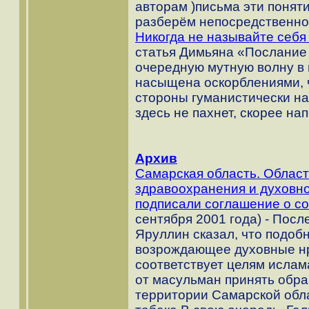
авторам )письма эти поняти
разберём непосредственно 
Никогда не называйте себя
статья Димьяна «Послание
очередную мутную волну в 
насыщена оскорблениями, 
стороны гуманистически на
здесь не пахнет, скорее н
Архив
Самарская область. Облас
здравоохранения и духовн
подписали соглашение о с
сентября 2001 года) - Пос
Яруллин сказал, что подоб
возрождающее духовные н
соответствует целям ислам
от масульман принять обра
территории Самарской обла