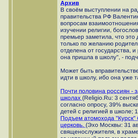
Архив
В своём выступлении на ра
правительства РФ Валенти
вопросам взаимоотношения 
изучении религии, богослов
премьер заметила, что это
только по желанию родителе
отделена от государства, и
она пришла в школу", - под
Может быть вправительстве
идти в школу, ибо она уже та
Почти половина россиян - 
школах
(Religio.Ru: 3 сентя
согласно опросу, 39% выск
детей с религией в школе; 
Подъем атомохода "Курск"
церковь.
(Эхо Москвы: 31 ав
священослужителя, в храм