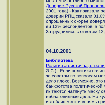
местом счастливого мирног
Доверие Русской Правосла
2001 года) - Как показали 
доверии РПЦ сказали 31,6
опрошенных скорее доверя
ей 12% респондентов, а по
Затруднились с ответом 12
04.10.2001
Библиотека
Религия эгоистична, огран
Э.С.) - Если политики нач
за советом по вопросам мор
дело плохо. Возможно, это
банкротства политической 
пытаются натянуть маску с
неблаговидные дела. Но ху
истеблишмент и впрямь при