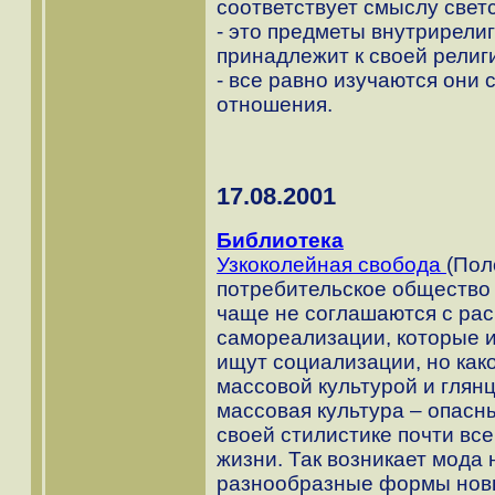
соответствует смыслу светс
- это предметы внутрирели
принадлежит к своей религ
- все равно изучаются они 
отношения.
17.08.2001
Библиотека
Узкоколейная свобода
(Пол
потребительское общество 
чаще не соглашаются с ра
самореализации, которые и
ищут социализации, но како
массовой культурой и глян
массовая культура – опасн
своей стилистике почти вс
жизни. Так возникает мода 
разнообразные формы новы