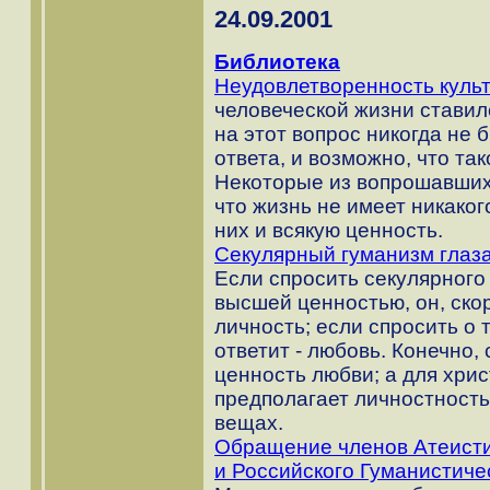
24.09.2001
Библиотека
Неудовлетворенность куль
человеческой жизни ставил
на этот вопрос никогда не
ответа, и возможно, что та
Некоторые из вопрошавших 
что жизнь не имеет никаког
них и всякую ценность.
Секулярный гуманизм глаз
Если спросить секулярного 
высшей ценностью, он, скор
личность; если спросить о 
ответит - любовь. Конечно,
ценность любви; а для хри
предполагает личностность
вещах.
Обращение членов Атеисти
и Российского Гуманистиче