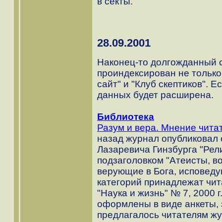
в секты.
28.09.2001
Наконец-то долгожданный се
проиндексирован не только 
сайт" и "Клуб скептиков". Е
данных будет расширена.
Библиотека
Разум и вера. Мнение чита
назад журнал опубликовал 
Лазаревича Гинзбурга "Рели
подзаголовком "Атеисты, 
верующие в Бога, исповедую
категорий принадлежат чита
"Наука и жизнь" № 7, 2000 г
оформлены в виде анкеты, 
предлагалось читателям ж