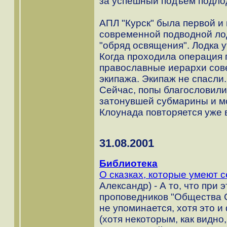
за успешный подъем подло
АПЛ "Курск" была первой и
современной подводной ло
"обряд освящения". Лодка у
Когда проходила операция 
православные иерархи сов
экипажа. Экипаж не спасли.
Сейчас, попы благословил
затонувшей субмарины и мо
Клоунада повторяется уже в
31.08.2001
Библиотека
О сказках, которые умеют 
Александр) - А то, что при
проповедников "Общества С
не упоминается, хотя это и
(хотя некоторым, как видно,