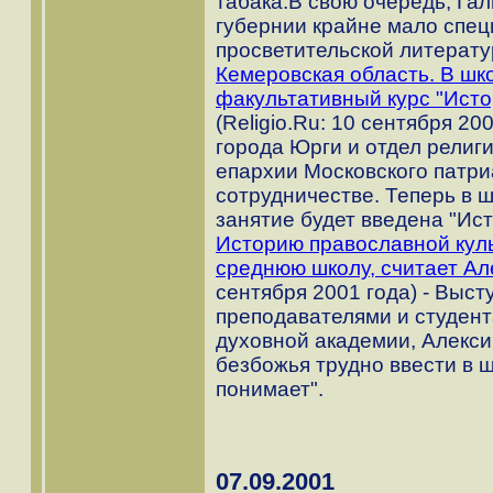
табака.В свою очередь, Гал
губернии крайне мало спе
просветительской литерату
Кемеровская область. В шк
факультативный курс "Исто
(Religio.Ru: 10 сентября 2
города Юрги и отдел религ
епархии Московского патри
сотрудничестве. Теперь в 
занятие будет введена "Ист
Историю православной кул
среднюю школу, считает Ал
сентября 2001 года) - Выст
преподавателями и студент
духовной академии, Алексий
безбожья трудно ввести в ш
понимает".
07.09.2001