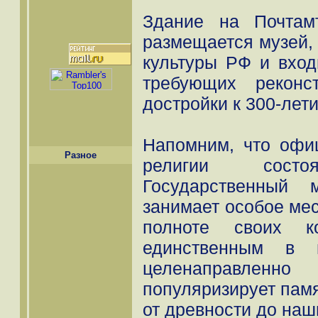
Здание на Почтам
размещается музей, 
культуры РФ и вход
требующих реконс
достройки к 300-лет
Напомним, что офи
Разное
религии сост
Государственный 
занимает особое мес
полноте своих к
единственным в 
целенаправленно
популяризирует памя
от древности до наш