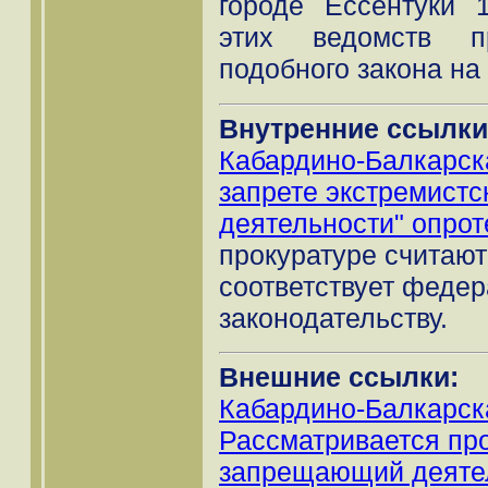
городе Ессентуки 
этих ведомств п
подобного закона на
Внутренние ссылки
Кабардино-Балкарск
запрете экстремистс
деятельности" опрот
прокуратуре считают
соответствует феде
законодательству.
Внешние ссылки:
Кабардино-Балкарск
Рассматривается про
запрещающий деятел