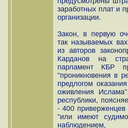
предусмотрены штр
заработных плат и 
организации.
Закон, в первую оч
так называемых вах
из авторов законоп
Карданов на стра
парламент КБР пр
"проникновения в р
предлогом оказани
оживления Ислама
республики, поясняе
- 400 приверженцев
"или имеют судимо
наблюдением, 