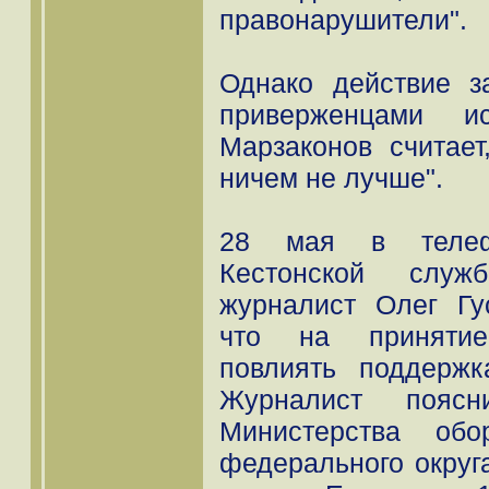
правонарушители".
Однако действие з
приверженцами и
Марзаконов считает
ничем не лучше".
28 мая в телеф
Кестонской служ
журналист Олег Гу
что на принятие
повлиять поддержк
Журналист пояс
Министерства о
федерального округ