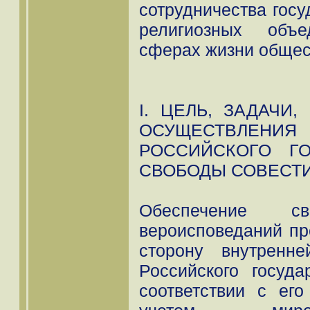
сотрудничества госу
религиозных объ
сферах жизни общес
I. ЦЕЛЬ, ЗАДАЧИ
ОСУЩЕСТВЛ
РОССИЙСКОГО Г
СВОБОДЫ СОВЕСТ
Обеспечение 
вероисповеданий пр
сторону внутренн
Российского госуда
соответствии с его