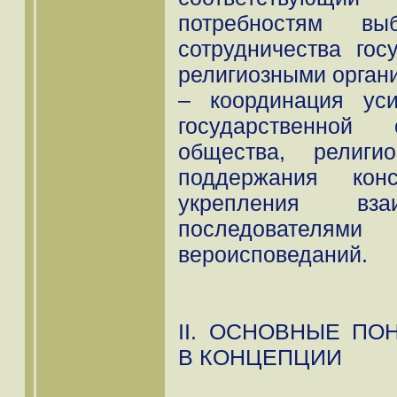
потребностям 
сотрудничества гос
религиозными орган
– координация ус
государственной 
общества, религи
поддержания конс
укрепления вза
последовате
вероисповеданий.
II. ОСНОВНЫЕ ПО
В КОНЦЕПЦИИ