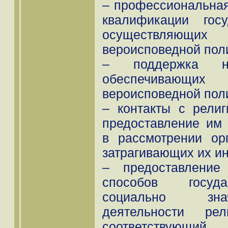
– профессиональная
квалификации гос
осуществляю
вероисповедной пол
– поддержка на
обеспечивающих 
вероисповедной поли
– контакты с рели
предоставление им 
в рассмотрении ор
затрагивающих их и
– предоставление
способов госуда
социально зна
деятельности рел
соответствую