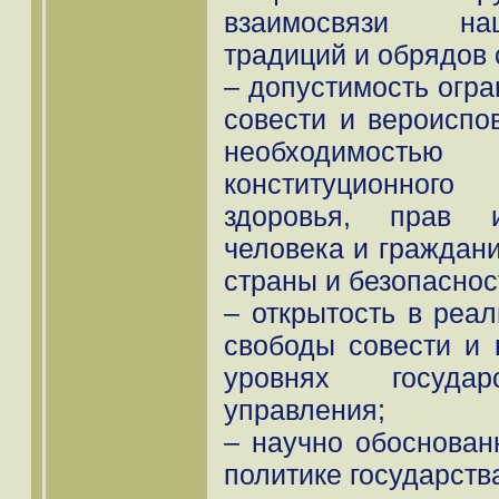
взаимосвязи на
традиций и обрядов 
– допустимость огр
совести и вероиспо
необходимост
конституционного 
здоровья, прав 
человека и граждан
страны и безопаснос
– открытость в реа
свободы совести и 
уровнях госуда
управления;
– научно обоснован
политике государств