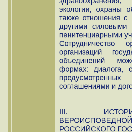
здравоохранения, 
экологии, охраны о
также отношения с
другими силовыми с
пенитенциарными уч
Сотрудничество о
организаций госу
объединений мож
формах: диалога, 
предусмотренны
соглашениями и дог
III. ИСТО
ВЕРОИСПОВЕ
РОССИЙСКОГО ГОС