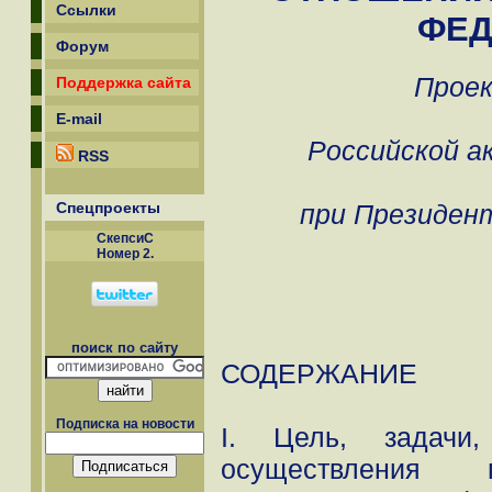
Ссылки
ФЕД
Форум
Проек
Поддержка сайта
E-mail
Российской а
RSS
Спецпроекты
при Президен
СкепсиС
Номер 2.
поиск по сайту
СОДЕРЖАНИЕ
Подписка на новости
I. Цель, задачи
осуществления п