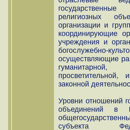
государственн
религиозных объе
организации и груп
координирующие ор
учреждения и орга
богослужебно-куль
осуществляющие ра
гуманитарной,
просветительной,
законной деятельнос
Уровни отношений г
объединений в Р
общегосударстве
субъекта Фед