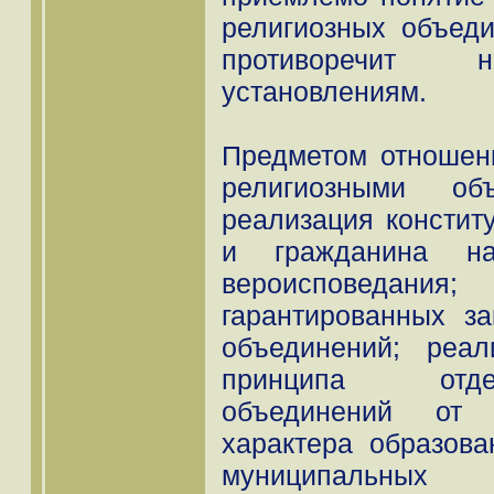
религиозных объеди
противоречит н
установлениям.
Предметом отношен
религиозными объ
реализация констит
и гражданина н
вероисповедан
гарантированных з
объединений; реал
принципа отде
объединений от г
характера образова
муниципальны