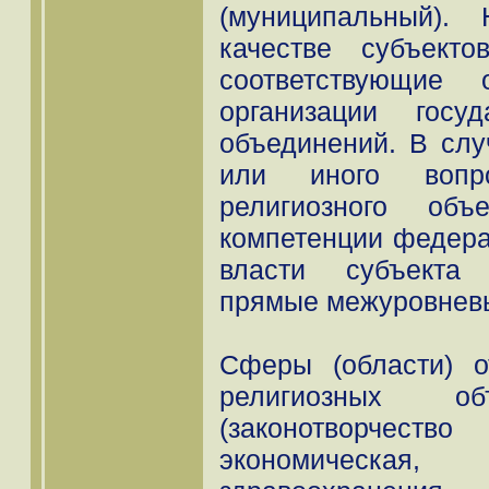
(муниципальный)
качестве субъект
соответствующие 
организации госу
объединений. В слу
или иного вопро
религиозного объ
компетенции федера
власти субъекта 
прямые межуровнев
Сферы (области) о
религиозных об
(законотворчеств
экономическая,