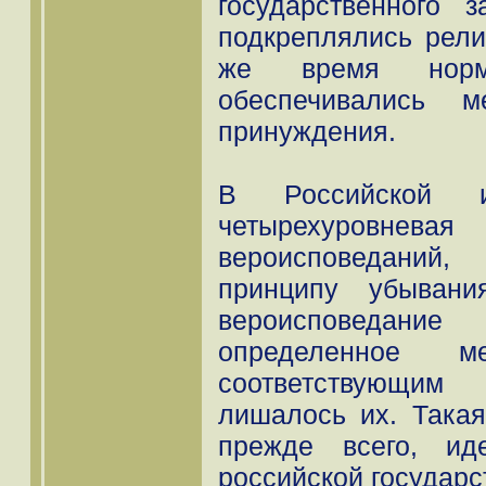
государственного з
подкреплялись рели
же время норм
обеспечивались м
принуждения.
В Российской и
четырехуровнева
вероисповеданий
принципу убывани
вероисповедан
определенное 
соответствующи
лишалось их. Такая
прежде всего, ид
российской государс