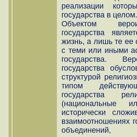
реализации котор
государства в целом
Объектом верои
государства являе
жизнь, а лишь те ее
с теми или иными а
государства. Вер
государства обусл
структурой религиоз
типом действу
государства рел
(национальные и
исторически слож
взаимоотношениях г
объединений, 