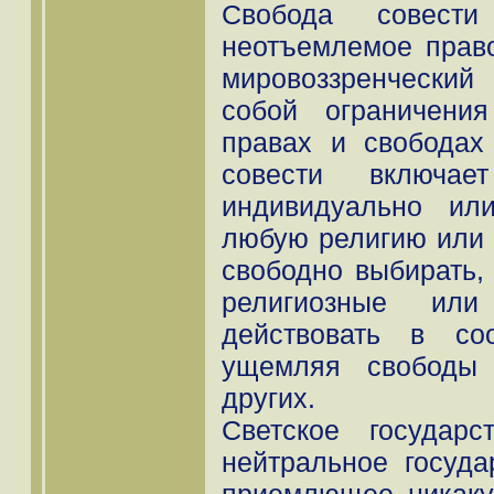
Свобода совести
неотъемлемое прав
мировоззренческий
собой ограничени
правах и свободах
совести включае
индивидуально ил
любую религию или 
свободно выбирать,
религиозные ил
действовать в со
ущемляя свободы 
других.
Светское государ
нейтральное госуда