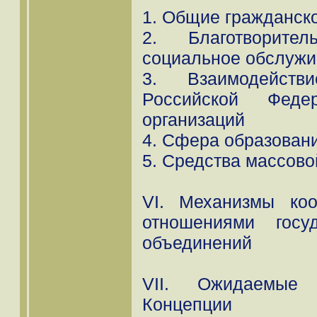
1. Общие гражданск
2. Благотворите
социальное обслужи
3. Взаимодейст
Российской Феде
организаций
4. Сфера образовани
5. Средства массов
VI. Механизмы ко
отношениями госу
объединений
VII. Ожидаемые 
Концепции