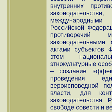
внутренних проти
законодательстве
международными 
Российской Федерац
противоречий 
законодательными
актами субъектов 
этом национальн
этнокультурные особ
– создание эффек
проведения еди
вероисповедной по
власти, для кон
законодательства 
свободе совести и в