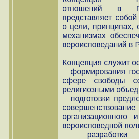
отношений в Ро
представляет собой
о цели, принципах,
механизмах обеспе
вероисповеданий в 
Концепция служит о
– формирования гос
сфере свободы с
религиозными объед
– подготовки предл
совершенствование
организационного 
вероисповедной поли
– разработки