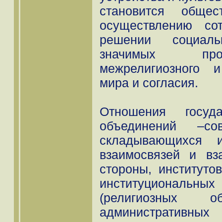
становится общес
осуществлению со
решении социаль
значимых про
межрелигиозного 
мира и согласия.
Отношения госуд
объединений –сов
складывающихся 
взаимосвязей и вз
стороны, институтов
институциональных
(религиозных об
администрат