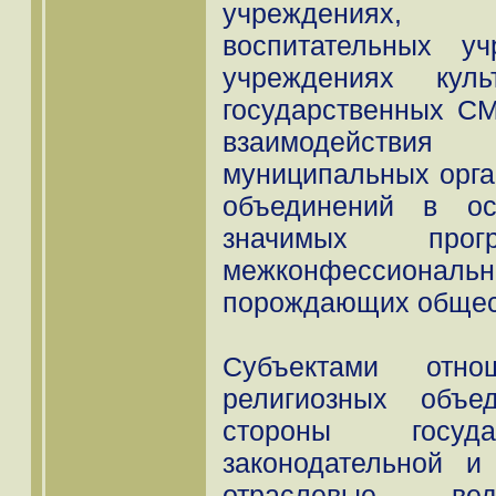
учреждениях, 
воспитательных у
учреждениях куль
государственных СМ
взаимодействия
муниципальных орга
объединений в ос
значимых прогр
межконфессиональн
порождающих общес
Субъектами отно
религиозных объе
стороны госу
законодательной и
отраслевые вед