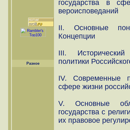
государства в сф
вероисповеданий
II. Основные пон
Концепции
III. Исторически
политики Российского
Разное
IV. Современные 
сфере жизни россий
V. Основные обл
государства с рели
их правовое регули