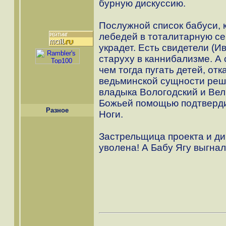
бурную дискуссию.
Послужной список бабуси, к
лебедей в тоталитарную се
украдет. Есть свидетели (
старуху в каннибализме. А 
чем тогда пугать детей, от
ведьминской сущности реш
владыка Вологодский и Ве
Божьей помощью подтверди
Разное
Ноги.
Застрельщица проекта и ди
уволена! А Бабу Ягу выгнал