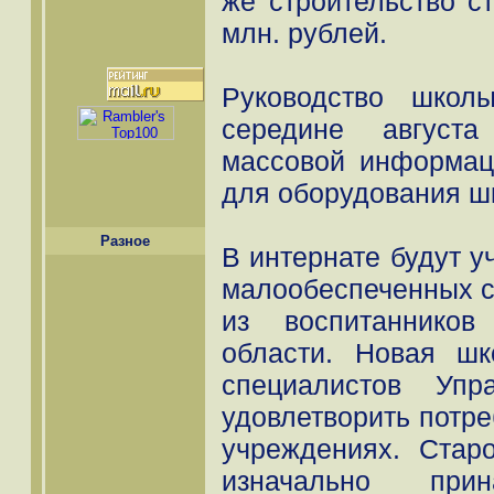
же строительство с
млн. рублей.
Руководство школ
середине август
массовой информац
для оборудования ш
Разное
В интернате будут у
малообеспеченных се
из воспитанников
области. Новая ш
специалистов Упр
удовлетворить потре
учреждениях. Стар
изначально прин