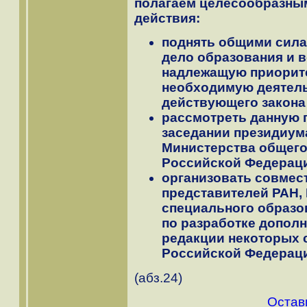
полагаем целесообразны
действия:
поднять общими сила
дело образования и 
надлежащую приорите
необходимую деятел
действующего закона
рассмотреть данную 
заседании президиум
Министерства общего
Российской Федерац
организовать совмес
представителей РАН,
специального образо
по разработке дополн
редакции некоторых 
Российской Федерац
(абз.24)
Остав