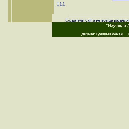
111
Создатели сайта не всегда разделя
"Научный А
Дизайн:
Гунявый Роман
Пр