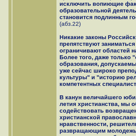
исключить вопиющие фак
образовательной деятель
становится подлинным г
(абз.22)
Никакие законы Российск
препятствуют заниматься 
ограничивают областей н
Более того, даже только 
образования, допускаемы
уже сейчас широко препо
культуры" и "историю рел
компетентных специалис
В канун величайшего юби
летия христианства, мы 
содействовать возвращен
христианской православно
нравственности, решител
развращающим молодежь 