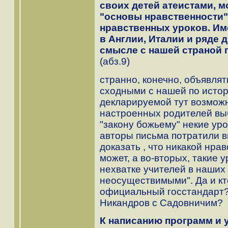
своих детей атеистами, м
"основы нравственности"
нравственных уроков. Им
в Англии, Италии и ряде 
смысле с нашей страной 
(абз.9)
странно, конечно, объявля
сходными с нашей по истор
декларируемой тут возможн
настроенных родителей вы
"закону божьему" некие уро
авторы письма потратили 
доказать , что никакой нра
может, а во-вторых, такие 
нехватке учителей в наших 
неосуществимыми". Да и кт
официальный госстандарт?
Никандров с Садовничим?
К написанию программ и 