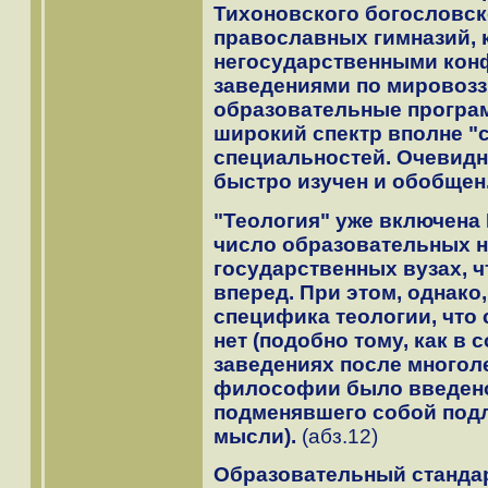
Тихоновского богословско
православных гимназий, 
негосударственными ко
заведениями по мировозз
образовательные програм
широкий спектр вполне "
специальностей. Очевидно
быстро изучен и обобщен
"Теология" уже включена
число образовательных н
государственных вузах, 
вперед. При этом, однако
специфика теологии, что 
нет (подобно тому, как в
заведениях после многол
философии было введено
подменявшего собой по
мысли).
(абз.12)
Образовательный стандар