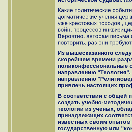
Какие политические событи
догматические учения церк
уже крестовых походов , ц
войн, процессов инквизиции
Вероятно, авторам письма с
повторить, раз они требуют
Из вышесказанного следу
скорейшем времени разр
поликонфессиональные о
направлению "Теология". 
направлению "Религиове
привлечь настоящих про
В соответствии с общей 
создать учебно-методиче
теологии из ученых, обл
принадлежащих соответс
известных своим опытом
государственную или "к