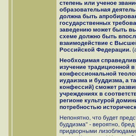
степень или ученое зван
образовательная деятель
должна быть апробирован
государственных требова
заведению может быть вы
схеме должно быть впосл
взаимодействие с Высше
Российской Федерации.
(
Необходимая справедливо
изучение традиционной в
конфессиональной теолог
иудаизма и буддизма, а т
конфессий) сможет разви
учреждениях в соответст
регионе культурой домин
потребностью историческ
Непонятно, что будет предс
буддизма" - вероятно, бред
придворными лизоблюдами