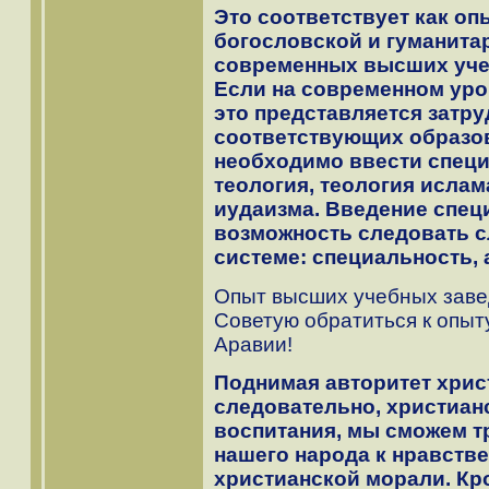
Это соответствует как о
богословской и гуманитар
современных высших уче
Если на современном уро
это представляется затру
соответствующих образо
необходимо ввести специ
теология, теология ислам
иудаизма. Введение спец
возможность следовать 
системе: специальность,
Опыт высших учебных заве
Советую обратиться к опыт
Аравии!
Поднимая авторитет христ
следовательно, христиан
воспитания, мы сможем т
нашего народа к нравстве
христианской морали. Кро