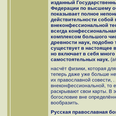
изданный Государственн
Федерации по высшему об
показывает полное непони
действительности собой 
внеконфессиональной тео
всегда конфессиональная
комплексом большого чи
древности наук, подобно 
существует в настоящее в
но включает в себя мног
самостоятельных наук.
(а
насчёт физики, которая для
теперь даже уже больше не
их православной совести, .
внеконфессиональной, то е
раскрывают свои карты. В 
богословие вне определён
вообразить.
Русская православная бо