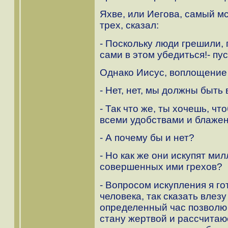
Яхве, или Иегова, самый м
трех, сказал:
- Поскольку люди грешили, 
сами в этом убедиться!- пус
Однако Иисус, воплощение 
- Нет, нет, мы должны быть
- Так что же, ты хочешь, ч
всеми удобствами и блаже
- А почему бы и нет?
- Но как же они искупят м
совершенных ими грехов?
- Вопросом искупления я го
человека, так сказать влезу
определенный час позволю 
стану жертвой и рассчитаю