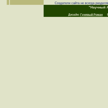
Создатели сайта не всегда разделя
"Научный А
Дизайн:
Гунявый Роман
Пр