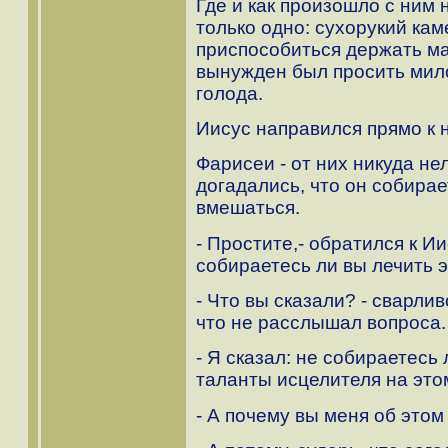
Где и как произошло с ним 
только одно: сухорукий кам
приспособиться держать ма
вынужден был просить мил
голода.
Иисус направился прямо к 
Фарисеи - от них никуда не
догадались, что он собирае
вмешаться.
- Простите,- обратился к Ии
собираетесь ли вы лечить 
- Что вы сказали? - сварли
что не расслышал вопроса.
- Я сказал: не собираетесь
таланты исцелителя на это
- А почему вы меня об этом