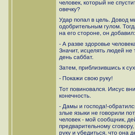
человек, который не спусти
овечку?
Удар попал в цель. Довод 
одобрительным гулом. Тогд
на его стороне, он добавил
- А разве здоровье челове
Значит, исцелять людей не 
день саббат.
Затем, приблизившись к су
- Покажи свою руку!
Тот повиновался. Иисус в
конечность.
- Дамы и господа!-обратил
злые языки не говорили пот
человек - мой сообщник, д
предварительному сговору,
руку и убедиться, что она 