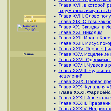
Глава XVII, в которой 
вздумалось искушать б
Глава XVIII. Слово по
Глава XIX. О том, как б
Глава XX. Скандал в 
Глава XXI. Никодим
Глава XXII. Иоанн Крес
Глава XXIII. Иисус пок
Глава XXIV. Первое фи
Глава XXV. Исцеление 
Разное
Глава XXVI. Одержимы
Глава XXVII. Чудеса в 
Глава XXVIII. Чудесна
исцелений
Глава XXIX. Первая пр
Глава XXX. Купальня 
Глава XXXI. Фарисей
Глава XXXII. Апостоль
Глава XXXIII. Прерван
Глава XXXIV. Неприятн