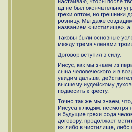
настаиваю, чтобы после тв
ад не был окончательно уп
грехи оптом, но грешники д
розницу. Мы даже создадим
названием «чистилище», а 
Таковы были основные усло
между тремя членами трои
Договор вступил в силу.
Иисус, как мы знаем из пер
сына человеческого и в воз
увидим дальше, действите
высшему иудейскому духове
подвесить к кресту.
Точно так же мы знаем, что
Иисуса к людям, несмотря 
и будущие грехи рода челов
договору, продолжает мсти
их либо в чистилище, либо 