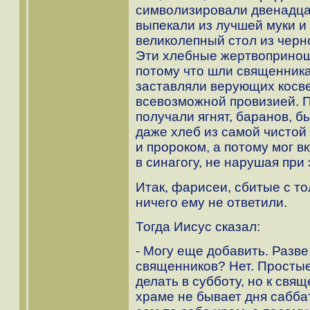
символизировали двенадца
выпекали из лучшей муки и 
великолепный стол из черн
Эти хлебные жертвопринош
потому что шли священника
заставляли верующих косвен
всевозможной провизией. 
получали ягнят, баранов, б
даже хлеб из самой чистой
и пророком, а потому мог 
в синагогу, не нарушая при 
Итак, фарисеи, сбитые с т
ничего ему не ответили.
Тогда Иисус сказал:
- Могу еще добавить. Разве
священников? Нет. Просты
делать в субботу, но к свя
храме не бывает дня саббат