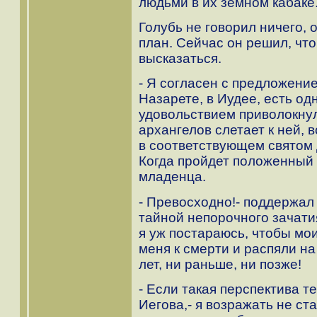
людьми в их земном кабаке
Голубь не говорил ничего, 
план. Сейчас он решил, чт
высказаться.
- Я согласен с предложение
Назарете, в Иудее, есть одн
удовольствием приволокнул
архангелов слетает к ней, 
в соответствующем святом 
Когда пройдет положенный 
младенца.
- Превосходно!- поддержал 
тайной непорочного зачатия
я уж постараюсь, чтобы мо
меня к смерти и распяли на
лет, ни раньше, ни позже!
- Если такая перспектива т
Иегова,- я возражать не ста