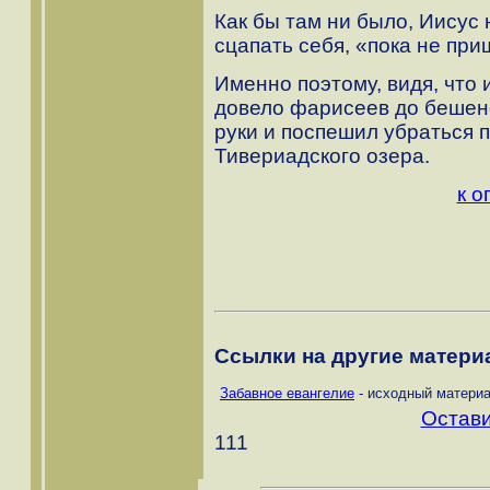
Как бы там ни было, Иисус
сцапать себя, «пока не при
Именно поэтому, видя, что
довело фарисеев до бешенст
руки и поспешил убраться 
Тивериадского озера.
к о
Ссылки на другие материа
Забавное евангелие
- исходный материа
Остави
111