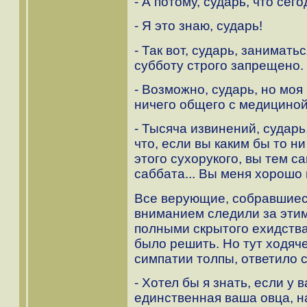
- А потому, сударь, что сег
- Я это знаю, сударь!
- Так вот, сударь, занимат
субботу строго запрещено.
- Возможно, сударь, но моя
ничего общего с медициной
- Тысяча извинений, сударь
что, если вы каким бы то н
этого сухорукого, вы тем 
саббата... Вы меня хорошо 
Все верующие, собравшиеся
вниманием следили за эти
полными скрытого ехидства.
было решить. Но тут ходяч
симпатии толпы, ответило
- Хотел бы я знать, если у 
единственная ваша овца, н