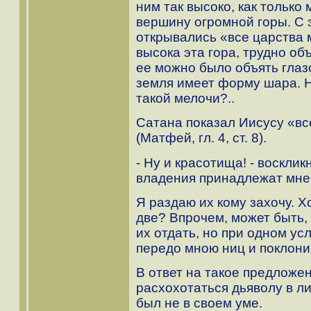
ним так высоко, как только 
вершину огромной горы. С 
открывались «все царства 
высока эта гора, трудно об
ее можно было объять глаз
земля имеет форму шара. Н
такой мелочи?..
Сатана показал Иисусу «вс
(Матфей, гл. 4, ст. 8).
- Ну и красотища! - восклик
владения принадлежат мне
Я раздаю их кому захочу. Х
две? Впрочем, может быть,
их отдать, но при одном усл
передо мною ниц и поклони
В ответ на такое предложе
расхохотаться дьяволу в ли
был не в своем уме.