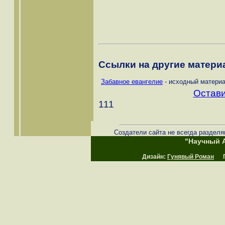
Ссылки на другие материа
Забавное евангелие
- исходный материа
Остави
111
Создатели сайта не всегда разделя
"Научный А
Дизайн:
Гунявый Роман
Пр