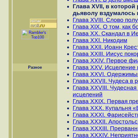
Глава XVII, в которой
дьяволу вздумалось 
Глава XVIII. Слово по
Глава XIX. О том, как б
Глава XX. Скандал в 
Глава XXI. Никодим
Глава XXII. Иоанн Крес
Глава XXIII. Иисус пок
Глава XXIV. Первое фи
Глава XXV. Исцеление 
Разное
Глава XXVI. Одержимы
Глава XXVII. Чудеса в 
Глава XXVIII. Чудесна
исцелений
Глава XXIX. Первая пр
Глава XXX. Купальня 
Глава XXXI. Фарисейс
Глава XXXII. Апостоль
Глава XXXIII. Прерван
Глава XXXIV. Неприятн