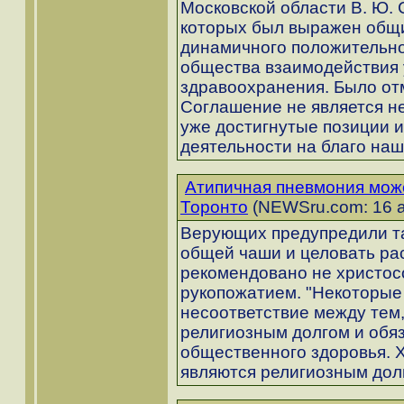
Московской области В. Ю.
которых был выражен общи
динамичного положительно
общества взаимодействия 
здравоохранения. Было от
Соглашение не является не
уже достигнутые позиции и
деятельности на благо наш
Атипичная пневмония мож
Торонто
(NEWSru.com: 16 а
Верующих предупредили так
общей чаши и целовать ра
рекомендовано не христос
рукопожатием. "Некоторые
несоответствие между тем,
религиозным долгом и обя
общественного здоровья. Х
являются религиозным долг