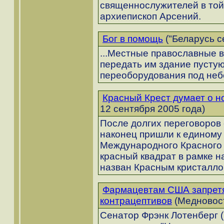
священнослужителей в той 
архиепископ Арсений.
Бог в помощь
("Беларусь с
...Местные православные 
передать им здание пусту
переоборудования под неб
Красный Крест думает о 
12 сентября 2005 года)
После долгих переговоров 
наконец пришли к едином
Международного Красного К
красный квадрат в рамке н
назван Красным кристалло
Фармацевтам США запретя
контрацептивов
(Медновост
Сенатор Фрэнк Лотенберг (