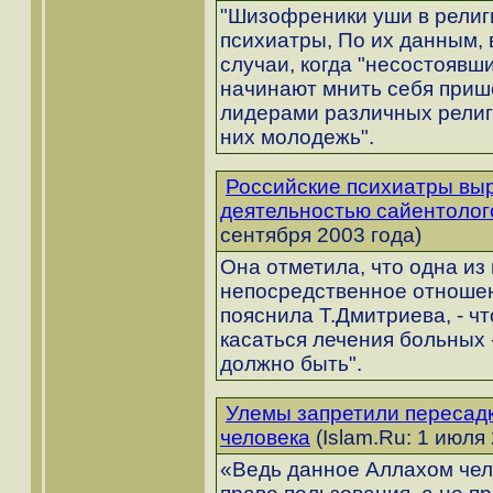
"Шизофреники уши в религи
психиатры, По их данным, 
случаи, когда "несостоявш
начинают мнить себя приш
лидерами различных религ
них молодежь".
Российские психиатры вы
деятельностью сайентолог
сентября 2003 года)
Она отметила, что одна из
непосредственное отношени
пояснила Т.Дмитриева, - 
касаться лечения больных - 
должно быть".
Улемы запретили пересадк
человека
(Islam.Ru: 1 июля
«Ведь данное Аллахом чело