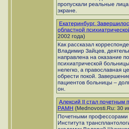
пропускали реальные лица
экране.
Екатеринбург. Завершилос
областной психиатрическо
2002 года)
Как рассказал корреспонд
Владимир Зайцев, деятельн
направлена на оказание п
психиатрической больницы
нелегко, а православная 
обрести покой. Завершени
пациентов больницы – дол
он.
Алексий II стал почетны
РАМН
(Mednovosti.Ru: 30 и
Почетными профессорами 
Института трансплантолог