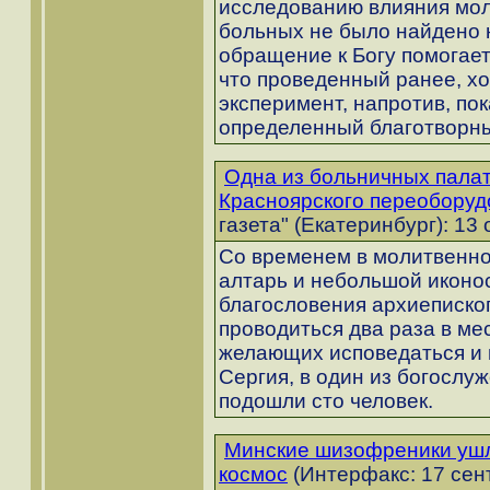
исследованию влияния мол
больных не было найдено н
обращение к Богу помогает
что проведенный ранее, хо
эксперимент, напротив, по
определенный благотворн
Одна из больничных палат
Красноярского переоборуд
газета" (Екатеринбург): 13 
Со временем в молитвенно
алтарь и небольшой иконос
благословения архиеписко
проводиться два раза в ме
желающих исповедаться и 
Сергия, в один из богослу
подошли сто человек.
Минские шизофреники ушл
космос
(Интерфакс: 17 сен