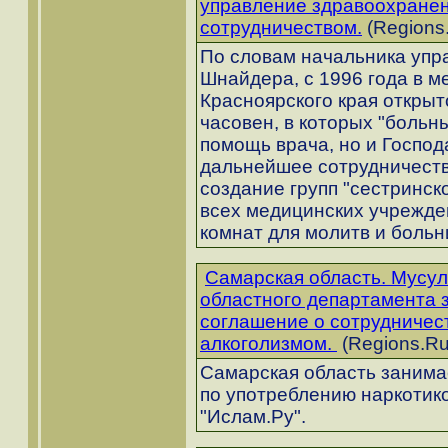
управление здравоохране
сотрудничеством.
(Regions.
По словам начальника упр
Шнайдера, с 1996 года в 
Красноярского края открыт
часовен, в которых "больн
помощь врача, но и Господ
дальнейшее сотрудничеств
создание групп "сестринск
всех медицинских учрежде
комнат для молитв и боль
Самарская область. Мусул
областного департамента 
соглашение о сотрудничес
алкоголизмом.
(Regions.Ru
Самарская область занимае
по употреблению наркотико
"Ислам.Ру".