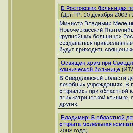
В Ростовских больницах 
(ДонТР: 10 декабря 2003 г
Министр Владимир Мелешки
Новочеркасский Пантелиймо
крупнейших больницах Рос
создаваться православные
будут приходить священик
Освящен храм при Свердл
клинической больнице
(ИТА
В Свердловской области де
лечебных учреждениях. В 
открылись при областной 
психиатрической клинике, 
других.
Владимир: В областной де
открыта молельная комнат
2003 года)