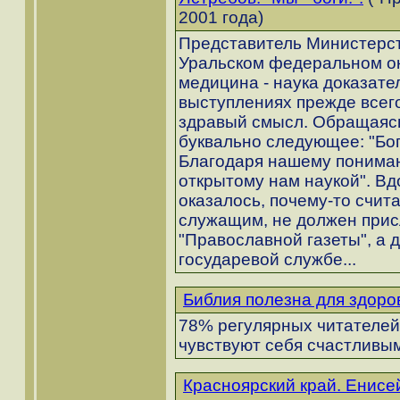
2001 года)
Представитель Министерст
Уральском федеральном окр
медицина - наука доказате
выступлениях прежде всего
здравый смысл. Обращаясь
буквально следующее: "Бог 
Благодаря нашему пониман
открытому нам наукой". Вдо
оказалось, почему-то счита
служащим, не должен прис
"Православной газеты", а 
государевой службе...
Библия полезна для здоро
78% регулярных читателей 
чувствуют себя счастливым
Красноярский край. Енисе