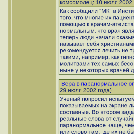
комсомолец: 10 июля 2002 
Как сообщили "МК" в Инсти
того, что многие их пацие
помощью к врачам-атеиста
нормальным, что врач явл
теперь люди начали оказыв
называет себя христианами
рекомендуется лечить не 
такими, например, как гипн
молитвами тех самых бесов
ныне у некоторых врачей 
Вера в паранормальное о
29 июля 2002 года)
Ученый попросил испытуем
показываемых на экране ли
составные. Во втором зад
реальные слова от случай
паранормальное чаще, чем
или слово там, где их не б