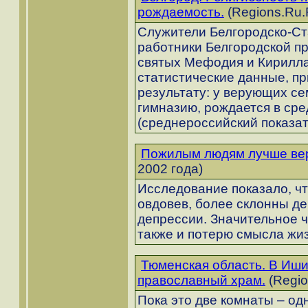
рождаемость.
(Regions.Ru.
Служители Белгородско-Ст
работники Белгородской п
святых Мефодия и Кирилла
статистические данные, п
результату: у верующих се
гимназию, рождается в сре
(среднероссийский показате
Пожилым людям лучше вер
2002 года)
Исследование показало, ч
овдовев, более склонны д
депрессии. Значительное 
также и потерю смысла жи
Тюменская область. В Иши
православный храм.
(Regio
Пока это две комнаты – од