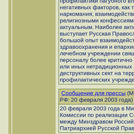
профилактики пагубного вл
негативных факторов, как 
наркомания, взаимодейств
религиозными конфессиями
актуальным. Наиболее акт
выступает Русская Правос
большой опыт взаимодейст
здравоохранения и епархи
лечебном учреждении свя
персоналу более критично 
или иных нетрадиционных 
деструктивных сект на тер
профилактических учрежде
Сообщение для прессы
(М
РФ: 20 февраля 2003 года)
20 февраля 2003 года в М
Комиссии по реализации С
между Минздравом Россий
Патриархией Русской Прав