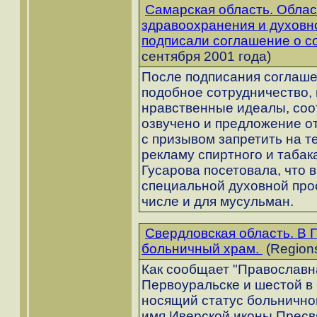
Самарская область. Обла
здравоохранения и духовн
подписали соглашение о с
сентября 2001 года)
После подписания соглаше
подобное сотрудничество
нравственные идеалы, соо
озвучено и предложение о
с призывом запретить на 
рекламу спиртного и табак
Гусарова посетовала, что 
специальной духовной про
числе и для мусульман.
Свердловская область. В
больничный храм.
(Regions
Как сообщает "Православна
Первоуральске и шестой в 
носящий статус больничног
имя Иверской иконы Пресв