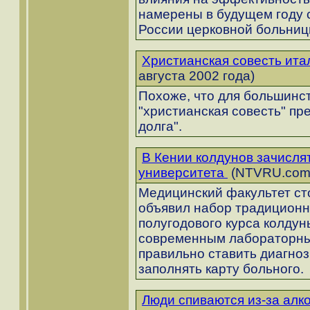
намерены в будущем году 
России церковной больниц
Христианская совесть ита
августа 2002 года)
Похоже, что для большинст
"христианская совесть" п
долга".
В Кении колдунов зачисля
университета
(NTVRU.com:
Медицинский факультет ст
объявил набор традиционн
полугодового курса колдун
современным лабораторным
правильно ставить диагноз
заполнять карту больного.
Люди спиваются из-за алк