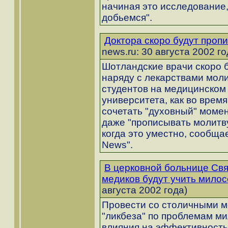
начиная это исследование,
добьемся".
Доктора скоро будут проп
news.ru: 30 августа 2002 го
Шотландские врачи скоро 
наряду с лекарствами моли
студентов на медицинском
университета, как во врем
сочетать "духовный" момен
даже "прописывать молитву
когда это уместно, сообщае
News".
В церковной больнице Свя
медиков будут учить мило
августа 2002 года)
Провести со столичными м
"ликбеза" по проблемам ми
влияния на эффективность