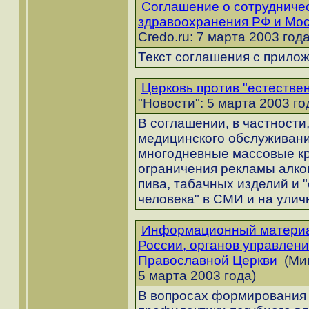
Соглашение о сотрудниче
здравоохранения РФ и Мос
Credo.ru: 7 марта 2003 года
Текст соглашения с прило
Церковь против "естестве
"Новости": 5 марта 2003 го
В соглашении, в частност
медицинского обслуживан
многодневные массовые кр
ограничения рекламы алког
пива, табачных изделий и 
человека" в СМИ и на улич
Информационный материа
России, органов управлен
Православной Церкви
(Ми
5 марта 2003 года)
В вопросах формирования 