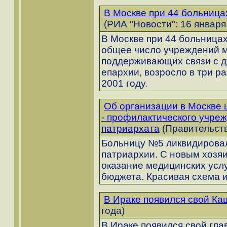
В Москве при 44 больница
(РИА "Новости": 16 января
В Москве при 44 больницах
общее число учреждений м
поддерживающих связи с д
епархии, возросло в три раз
2001 году.
Об организации в Москве 
- профилактического учре
патриархата
(Правительств
Больницу №5 ликвидировал
патриархии. С новым хозя
оказание медицинских услу
бюджета. Красивая схема 
В Ираке появился свой Ка
года)
В Ираке появился свой гла