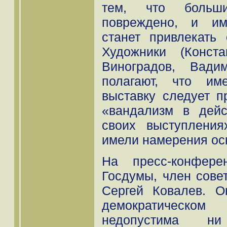
тем, что больши
повреждено, и им
станет привлекать
Художники (Конст
Виноградов, Вади
полагают, что им
выставку следует п
«вандализм в дейс
своих выступления
имели намерения оск
На пресс-конфере
Госдумы, член сове
Сергей Ковалев. О
демократическом 
недопустима ни