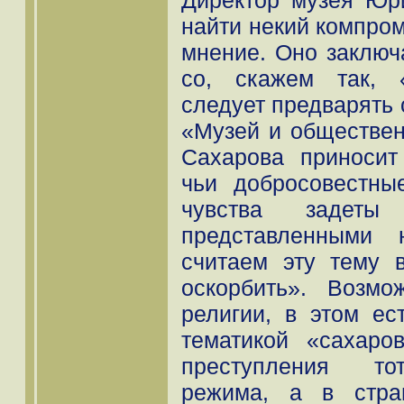
найти некий компром
мнение. Оно заключа
со, скажем так, 
следует предварять
«Музей и обществе
Сахарова приносит
чьи добросовестны
чувства задет
представленными
считаем эту тему 
оскорбить». Возм
религии, в этом ес
тематикой «сахаро
преступления тот
режима, а в стра