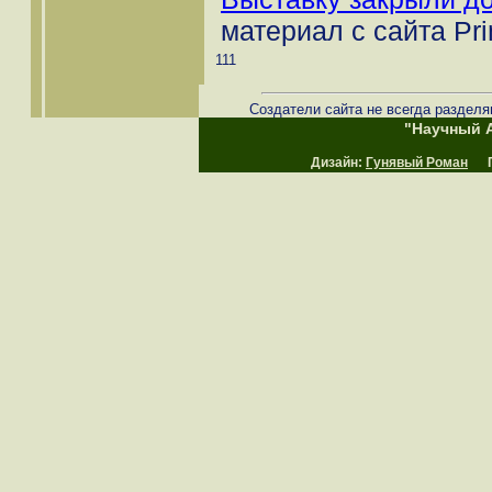
материал с сайта Pr
111
Создатели сайта не всегда разделя
"Научный А
Дизайн:
Гунявый Роман
Пр