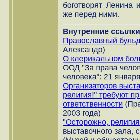
боготворят Ленина 
же перед ними.
Внутренние ссылки
Православный буль
Александр)
О клерикальном бо
ООД "За права челов
человека": 21 января
Организаторов выста
религия!" требуют пр
ответственности
(Пра
2003 года)
"Осторожно, религия
выставочного зала, 
(Музей и общественн