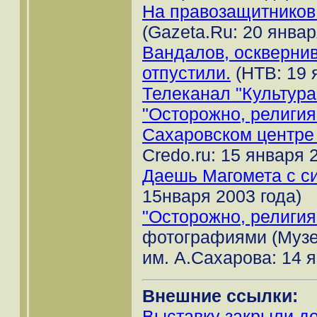
На правозащитников
(Gazeta.Ru: 20 январ
Вандалов, осквернив
отпустили.
(НТВ: 19 
Телеканал "Культура
"Осторожно, религия
Сахаровском центре
Credo.ru: 15 января 
Даешь Магомета с с
15нваря 2003 года)
"Осторожно, религия
фотографиями (Музе
им. А.Сахарова: 14 я
Внешние ссылки:
Выставку закрыли д