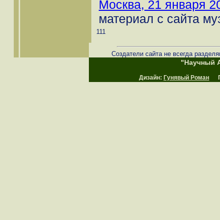
Москва, 21 января 20
материал с сайта му
111
Создатели сайта не всегда разделя
"Научный А
Дизайн:
Гунявый Роман
Пр