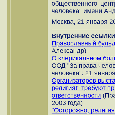
общественного цент
человека" имени Ан
Москва, 21 января 20
Внутренние ссылки
Православный буль
Александр)
О клерикальном бо
ООД "За права челов
человека": 21 января
Организаторов выста
религия!" требуют пр
ответственности
(Пра
2003 года)
"Осторожно, религия