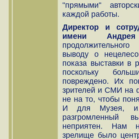
"прямыми" авторс
каждой работы.
Директор и сотру
имени Андрея
продолжительного
выводу о нецелесо
показа выставки в 
поскольку больш
повреждено. Их по
зрителей и СМИ на ф
не на то, чтобы пон
И для Музея, и
разгромленный в
неприятен. Нам н
зрелище было цент