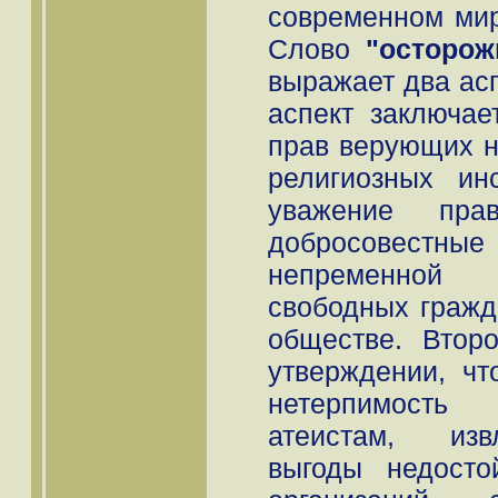
современном мир
Слово
"осторож
выражает два ас
аспект заключае
прав верующих н
религиозных ин
уважение пр
добросовестные
непременной 
свободных гражд
обществе. Втор
утверждении, чт
нетерпимость
атеистам, изв
выгоды недосто