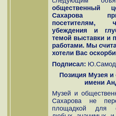
следующим объяв
общественный 
Сахарова при
посетителям, 
убеждения и глу
темой выставки и 
работами. Мы счита
хотели Вас оскорби
Подписал:
Ю.Самод
Позиция Музея и
имени Ан
Музей и обществен
Сахарова не пере
площадкой для с
любых значимых и