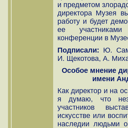
и предметом злорад
директора Музея в
работу и будет дем
ее участниками
конференции в Музе
Подписали:
Ю. Само
И. Щекотова, А. Мих
Особое мнение ди
имени Ан
Как директор и на о
я думаю, что нез
участников выст
искусстве или восп
наследии людьми о