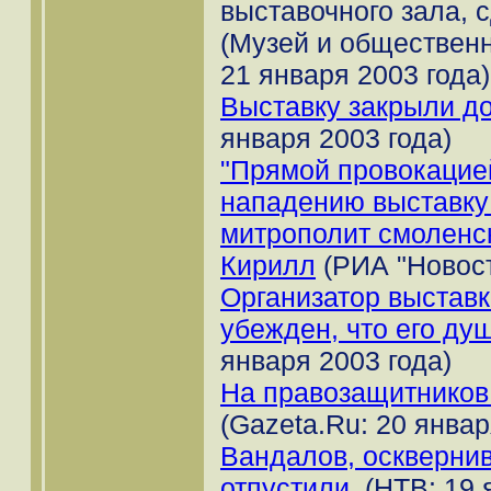
выставочного зала, 
(Музей и общественн
21 января 2003 года)
Выставку закрыли д
января 2003 года)
"Прямой провокацие
нападению выставку 
митрополит смоленс
Кирилл
(РИА "Новост
Организатор выставк
убежден, что его ду
января 2003 года)
На правозащитников
(Gazeta.Ru: 20 январ
Вандалов, осквернив
отпустили.
(НТВ: 19 