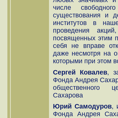
числе свободног
существования и д
институтов в наш
проведения акций
посвященных этим п
себя не вправе отк
даже несмотря на о
которыми при этом в
Сергей Ковалев
, з
Фонда Андрея Сахар
общественного 
Сахарова
Юрий Самодуров
,
Фонда Андрея Саха