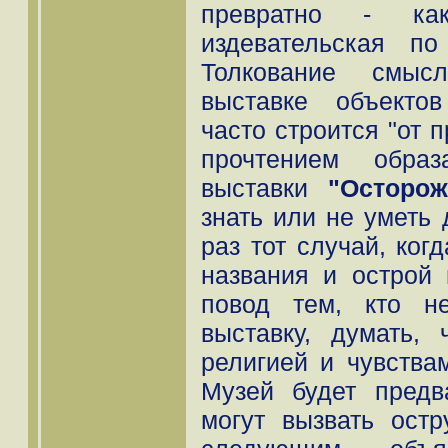
превратно - ка
издевательская п
Толкование смыс
выставке объектов
часто строится "от п
прочтением обра
выставки
"Осторож
знать или не уметь 
раз тот случай, ког
названия и острой
повод тем, кто н
выставку, думать,
религией и чувств
Музей будет предв
могут вызвать ост