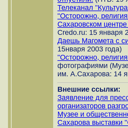
Телеканал "Культура
"Осторожно, религия
Сахаровском центре
Credo.ru: 15 января 
Даешь Магомета с с
15нваря 2003 года)
"Осторожно, религия
фотографиями (Музе
им. А.Сахарова: 14 я
Внешние ссылки:
Заявление для пресс
организаторов разг
Музее и общественн
Сахарова выставки "