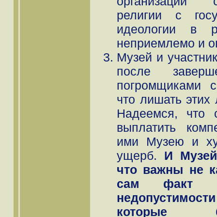
организаций 
религии с госу
идеологии в 
неприемлемо и о
Музей и участник
после заверш
погромщиками с
что лишать этих
Надеемся, что 
выплатить комп
ими Музею и ху
ущерб.
И Музей
что важны не к
сам факт су
недопустимос
которые 