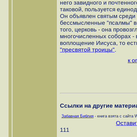
него завидного и почтенног
таковой, пользуется едино
Он объявлен святым среди 
бессмысленные "псалмы" в
того, церковь - она провозг
многочисленных соборах - 
воплощение Иисуса, то ес
"пресвятой троицы"
.
к о
Ссылки на другие материа
Забавная Библия
- книга взята с сайта 
Остави
111