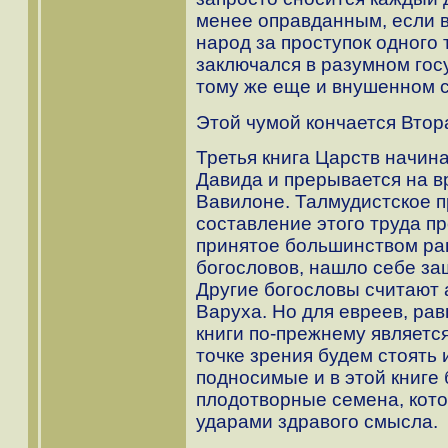
менее оправданным, если в
народ за проступок одного 
заключался в разумном гос
тому же еще и внушенном 
Этой чумой кончается Втора
Третья книга Царств начин
Давида и прерывается на в
Вавилоне. Талмудистское 
составление этого труда п
принятое большинством ра
богословов, нашло себе за
Другие богословы считают 
Варуха. Но для евреев, рав
книги по-прежнему является
точке зрения будем стоять
подносимые и в этой книге
плодотворные семена, кото
ударами здравого смысла.