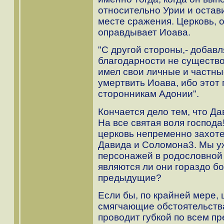
относительно Урии и остав
месте сражения. Церковь, 
оправдывает Иоава.
"С другой стороны,- добав
благодарности не существо
имел свои личные и частны
умертвить Иоава, ибо этот
сторонникам Адонии".
Кончается дело тем, что Да
На все святая воля господа
церковь непременно захоте
Давида и Соломона3. Мы у
персонажей в родословной "
являются ли они гораздо б
предыдущие?
Если бы, по крайней мере,
смягчающие обстоятельства
проводит губкой по всем п