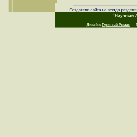
Создатели сайта не всегда разделя
"Научный А
Дизайн:
Гунявый Роман
Пр