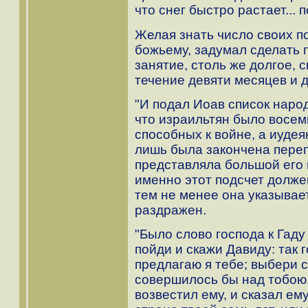
что снег быстро растает... 
Желая знать число своих п
божьему, задумал сделать 
занятие, столь же долгое, 
течение девяти месяцев и два
"И подал Иоав список наро
что израильтян было восем
способных к войне, а иудеян
лишь была закончена перепи
представляла большой его г
именно этот подсчет должен
тем не менее она указывает
раздражен.
"Было слово господа к Гаду
пойди и скажи Давиду: так 
предлагаю я тебе; выбери с
совершилось бы над тобою.
возвестил ему, и сказал ему