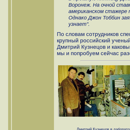
Воронеж. На очной став
американском стажере 
Однако Джон Тоббин зая
узнает".
По словам сотрудников спе
крупный российский ученый.
Дмитрий Кузнецов и каковы
мы и попробуем сейчас раз
Дмитрий Кузнецов в лаборатор