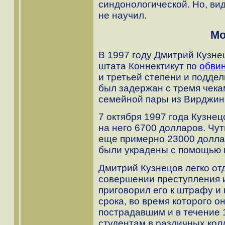
синдонологической. Но, ви
не научил.
Мо
В 1997 году Дмитрий Кузн
штата Коннектикут по
обви
и третьей степени и поддел
был задержан с тремя чека
семейной пары из Вирджини
7 октября 1997 года Кузнец
на него 6700 долларов. Чут
еще примерно 23000 доллар
были украдены с помощью 
Дмитрий Кузнецов легко от
совершении преступления 
приговорил его к штрафу и
срока, во время которого 
пострадавшим и в течение 
студентам в различных кол