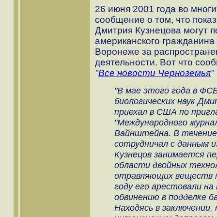
26 июня 2001 года во мног
сообщение о том, что показ
Дмитрия Кузнецова могут п
американского гражданина 
Воронеже за распространен
деятельности. Вот что соо
"
Все новости Черноземья
"
"В мае этого года в ФС
биологических наук Дмит
приехал в США по приг
"Международного журнал
Вайнштейна. В течение
сотрудничал с данным и
Кузнецов занимается п
области двойных техно
отравляющих веществ на
году его арестовали н
обвинению в подделке б
Находясь в заключении,