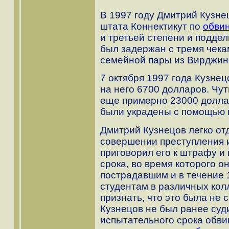
В 1997 году Дмитрий Кузн
штата Коннектикут по
обви
и третьей степени и поддел
был задержан с тремя чека
семейной пары из Вирджини
7 октября 1997 года Кузнец
на него 6700 долларов. Чут
еще примерно 23000 доллар
были украдены с помощью 
Дмитрий Кузнецов легко от
совершении преступления 
приговорил его к штрафу и
срока, во время которого 
пострадавшим и в течение 
студентам в различных кол
признать, что это была не с
Кузнецов не был ранее суд
испытательного срока обвин