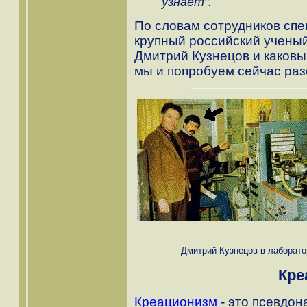
узнает".
По словам сотрудников спе
крупный российский ученый.
Дмитрий Кузнецов и каковы
мы и попробуем сейчас раз
Дмитрий Кузнецов в лаборатор
Кре
Креационизм
- это псевдон