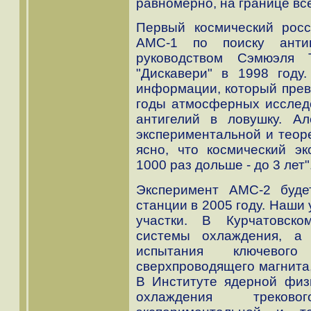
равномерно, на границе все
Первый космический росс
АМС-1 по поиску анти
руководством Сэмюэля 
"Дискавери" в 1998 году
информации, который превз
годы атмосферных исследо
антигелий в ловушку. А
экспериментальной и теоре
ясно, что космический э
1000 раз дольше - до 3 лет"
Эксперимент АМС-2 буде
станции в 2005 году. Наши
участки. В Курчатовск
системы охлаждения, а
испытания ключевог
сверхпроводящего магнита,
В Институте ядерной физ
охлаждения треково