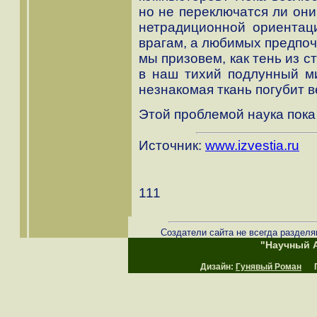
но не переключатся ли они
нетрадиционной ориентац
врагам, а любимых предпоч
мы призовем, как тень из с
в наш тихий подлунный ми
незнакомая ткань погубит 
Этой проблемой наука пока
Источник:
www.izvestia.ru
111
Создатели сайта не всегда разделя
"Научный А
Дизайн:
Гунявый Роман
Пр