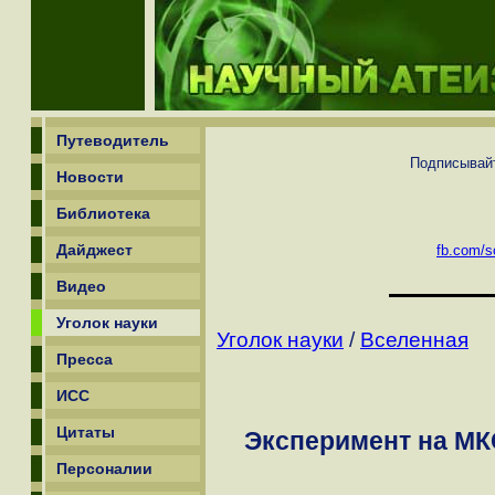
Путеводитель
Подписывайт
Новости
Библиотека
Дайджест
fb.com/sc
Видео
Уголок науки
Уголок науки
/
Вселенная
Пресса
ИСС
Цитаты
Эксперимент на МК
Персоналии