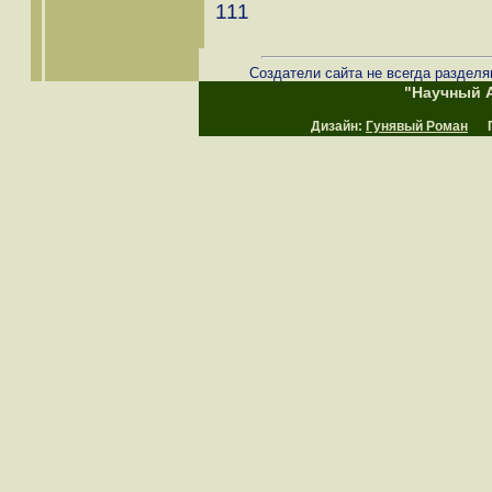
111
Создатели сайта не всегда разделя
"Научный А
Дизайн:
Гунявый Роман
Пр