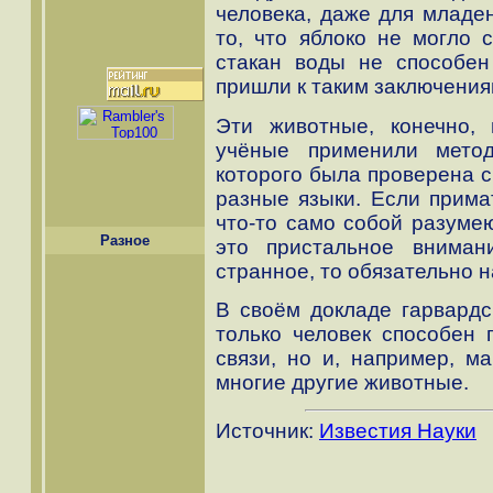
человека, даже для младен
то, что яблоко не могло с
стакан воды не способен
пришли к таким заключения
Эти животные, конечно, 
учёные применили мето
которого была проверена с
разные языки. Если прима
что-то само собой разуме
Разное
это пристальное вниман
странное, то обязательно 
В своём докладе гарвардс
только человек способен 
связи, но и, например, ма
многие другие животные.
Источник:
Известия Науки