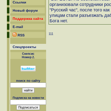
Ссылки
организовали сотрудники ро
"Русский час", после того ка
Новый форум
улицам стали разъезжать да
Поддержка сайта
Бога нет.
E-mail
111
RSS
Спецпроекты
Скепсиc
Номер 2.
поиск по сайту
Подписка на новости