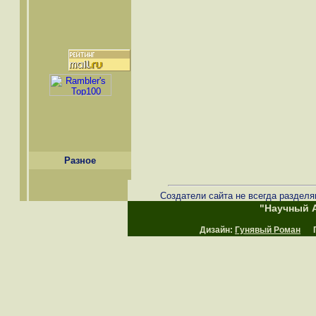
Разное
Создатели сайта не всегда разделя
"Научный А
Дизайн:
Гунявый Роман
Пр