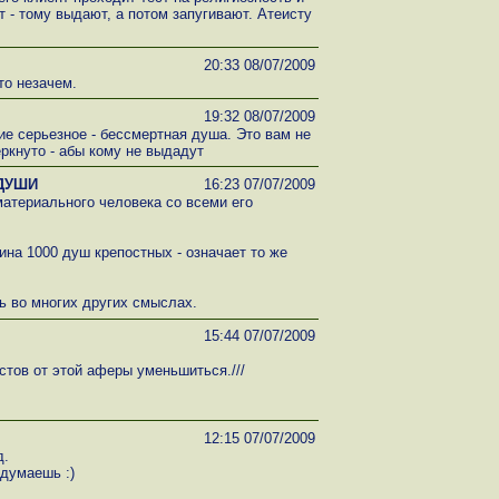
 - тому выдают, а потом запугивают. Атеисту
20:33 08/07/2009
то незачем.
19:32 08/07/2009
е серьезное - бессмертная душа. Это вам не
ркнуто - абы кому не выдадут
 ДУШИ
16:23 07/07/2009
атериального человека со всеми его
ина 1000 душ крепостных - означает то же
ь во многих других смыслах.
15:44 07/07/2009
истов от этой аферы уменьшиться.///
12:15 07/07/2009
д.
думаешь :)