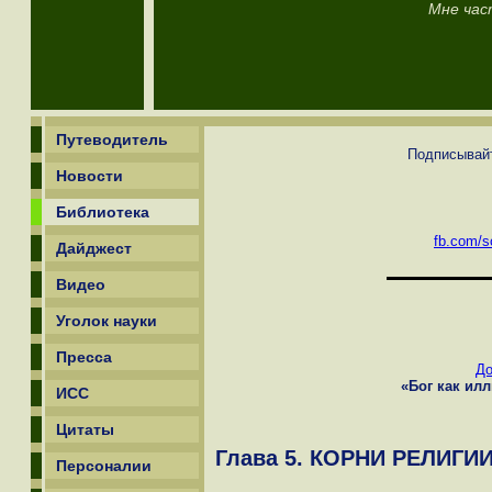
Мне час
Путеводитель
Подписывайт
Новости
Библиотека
fb.com/sc
Дайджест
Видео
Уголок науки
Пресса
До
«Бог как ил
ИСС
Цитаты
Глава 5. КОРНИ РЕЛИГИ
Персоналии