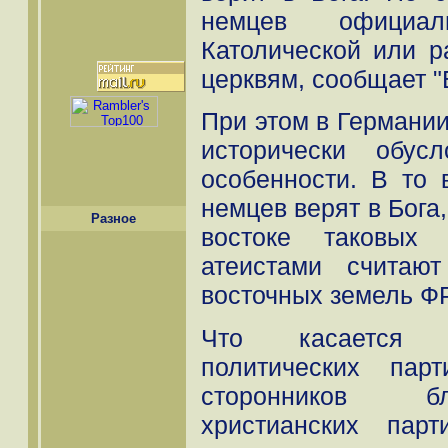
немцев официа
Католической или р
церквям, сообщает "
При этом в Германи
исторически обус
особенности. В то
немцев верят в Бога
Разное
востоке таковых 
атеистами считаю
восточных земель ФР
Что касается "
политических пар
сторонников б
христианских пар