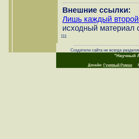
Внешние ссылки:
Лишь каждый второй 
исходный материал 
111
Создатели сайта не всегда разделя
"Научный А
Дизайн:
Гунявый Роман
Пр