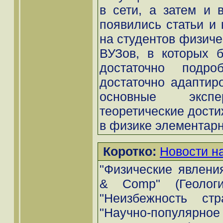
в сети, а затем и 
появились статьи и 
на студентов физиче
ВУЗов, в которых 
достаточно подр
достаточно адаптир
основные экспе
теоретические дости
в физике элементарн
Коротко:
Новости н
"Физические явления
& Comp" (Геологи
"Неизбежность стр
"Научно-популярное