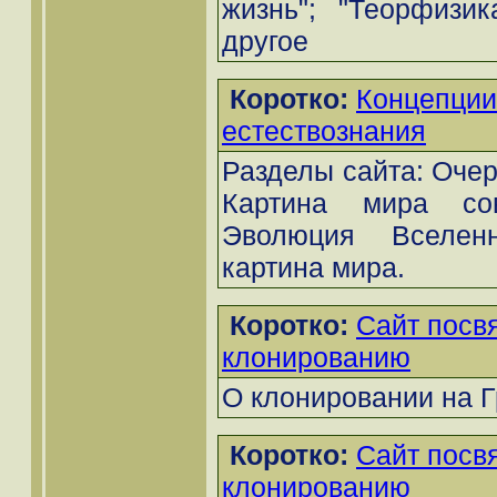
жизнь"; "Теорфизи
другое
Коротко:
Концепции
естествознания
Разделы сайта: Очер
Картина мира сов
Эволюция Вселенн
картина мира.
Коротко:
Сайт пос
клонированию
О клонировании на Г
Коротко:
Сайт пос
клонированию