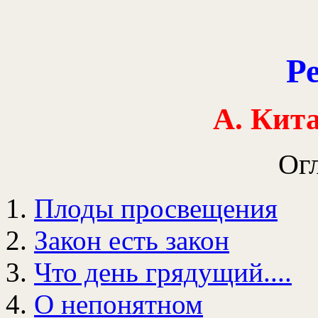
Р
А. Кит
Ог
Плоды просвещения
Закон есть закон
Что день грядущий....
О непонятном