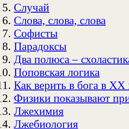
Случай
Слова, слова, слова
Софисты
Парадоксы
Два полюса – схоластик
Поповская логика
Как верить в бога в
XX
Физики показывают пр
Лжехимия
Лжебиология