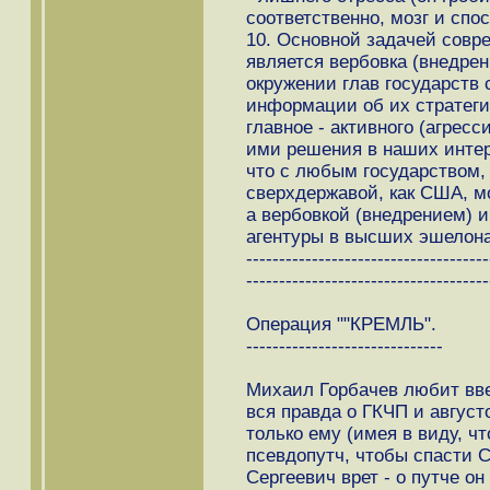
соответственно, мозг и спо
10. Oсновной задачей совр
является вербовка (внедре
окружении глав государств
информации об их стратегич
главное - активного (агрес
ими решения в наших интер
что с любым государством, 
сверхдержавой, как США, м
а вербовкой (внедрением) 
агентуры в высших эшелона
-------------------------------------
-------------------------------------
Операция ""КРЕМЛЬ".
------------------------------
Михаил Горбачев любит ввер
вся правда о ГКЧП и августо
только ему (имея в виду, ч
псевдопутч, чтобы спасти 
Сергеевич врет - о путче он