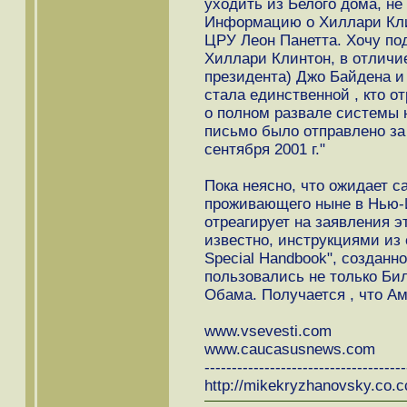
уходить из Белого дома, н
Информацию о Хиллари Кли
ЦРУ Леон Панетта. Хочу под
Хиллари Клинтон, в отличие
президента) Джо Байдена и
стала единственной , кто о
о полном развале системы 
письмо было отправлено за 
сентября 2001 г."
Пока неясно, что ожидает с
проживающего ныне в Нью-Й
отреагирует на заявления эт
известно, инструкциями из 
Special Handbook", созданно
пользовались не только Би
Обама. Получается , что Ам
www.vsevesti.com
www.caucasusnews.com
-------------------------------------
http://mikekryzhanovsky.co.c