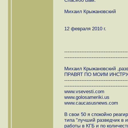
Спасибо Вам.
Михаил Крыжановский
12 февраля 2010 г.
-------------------------------------
-------------------------------------
Михаил Крыжановский ,ра
ПРАВЯТ ПО МОИМ ИНСТРУК
-------------------------------------
-------------------------------------
www.vsevesti.com
www.golosameriki.us
www.caucasusnews.com
В свои 50 я спокойно реаги
типа "лучший разведчик в и
работы в КГБ и по количес