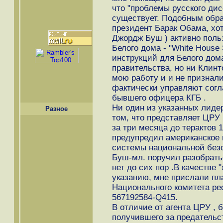
что "проблемы русского ди
существует. Подобным обра
президент Барак Обама, хот
Джордж Буш ) активно поль
Белого дома - "White House 
инструкций для Белого дома
правительства, но ни Клинт
мою работу и и не признали
фактически управляют согл
бывшего офицера КГБ .
Ни один из указанных лидер
Разное
том, что представляет ЦРУ 
за три месяца до терактов 1
предупредил американское 
системы национальной без
Буш-мл. поручил разобрать
нет до сих пор .В качестве "
указанию, мне прислали пл
Национального комитета ре
567192584-Q415.
В отличие от агента ЦРУ , 
получившего за предательс