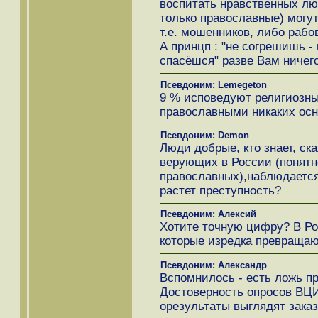
воспитать нравственных лю
только православные) могу
т.е. мошенников, либо рабо
А принцп : "не согрешишь - 
спасёшся" разве Вам ничег
Псевдоним: Lemegeton
9 % исповедуют религиозны
православными никаких осн
Псевдоним: Demon
Люди добрые, кто знает, ск
верующих в России (понятн
православных),наблюдается
растет преступность?
Псевдоним: Алексий
Хотите точную цифру? В Ро
которые изредка превраща
Псевдоним: Александр
Вспомнилось - есть ложь про
Достоверность опросов ВЦ
орезультаты выглядят заказ