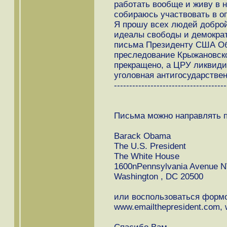
работать вообще и живу в н
собираюсь участвовать в о
Я прошу всех людей доброй 
идеалы свободы и демократ
письма Президенту США Оба
преследование Крыжановск
прекращено, а ЦРУ ликвиди
уголовная антигосударстве
-------------------------------------
Письма можно направлять п
Barack Obama
The U.S. President
The White House
1600nPennsylvania Avenue 
Washington , DC 20500
или воспользоваться формо
www.emailthepresident.com, 