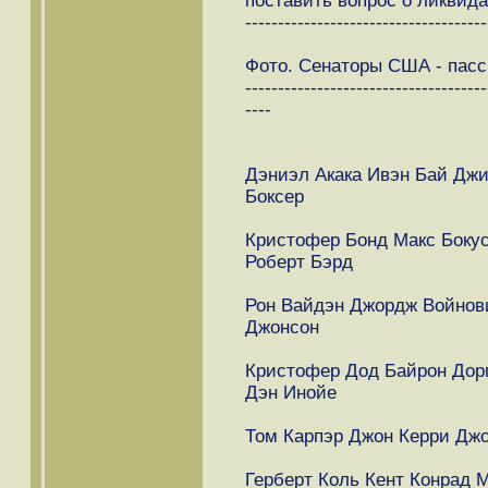
поставить вопрос о ликвид
-------------------------------------
Фото. Сенаторы США - пасс
-------------------------------------
----
Дэниэл Акака Ивэн Бай Дж
Боксер
Кристофер Бонд Макс Бокус
Роберт Бэрд
Рон Вайдэн Джордж Войнови
Джонсон
Кристофер Дод Байрон Дор
Дэн Инойе
Том Карпэр Джон Керри Джо
Герберт Коль Кeнт Конрад 