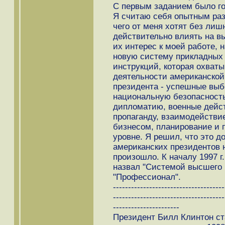
С первым заданием было го
Я считаю себя опытным раз
чего от меня хотят без лиш
действительно влиять на в
их интерес к моей работе,
новую систему прикладных 
инструкций, которая охват
деятельности американской
президента - успешные выб
национальную безопасност
дипломатию, военные дейст
пропаганду, взаимодействи
бизнесом, планирование и
уровне. Я решил, что это д
американских президентов 
произошло. К началу 1997 г
назвал "Системой высшего
"Профессионал".
-------------------------------------
-------------------------------------
----------------------
Президент Билл Клинтон с