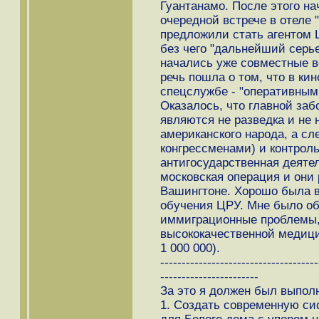
Гуантанамо. После этого на
очередной встрече в отеле
предложили стать агентом 
без чего "дальнейший серь
начались уже совместные в
речь пошла о том, что в кин
спецслужбе - "оперативным
Оказалось, что главной за
являются не разведка и не
американского народа, а сл
конгрессменами) и контроль
антигосударственная деяте
московская операция и они
Вашингтоне. Xорошо была 
обучения ЦРУ. Мне было об
иммиграционные проблемы, 
высококачественной медици
1 000 000).
-------------------------------------
-----------------------
За это я должен был выполн
1. Создать современную си