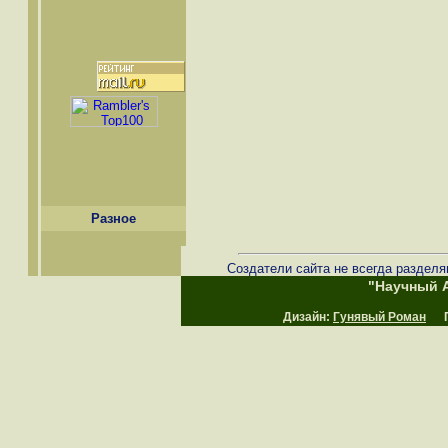
Разное
Создатели сайта не всегда разделя
"Научный А
Дизайн:
Гунявый Роман
Пр