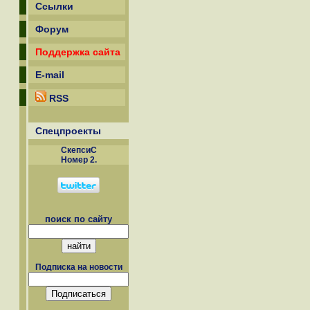
Ссылки
Форум
Поддержка сайта
E-mail
RSS
Спецпроекты
СкепсиС
Номер 2.
поиск по сайту
Подписка на новости