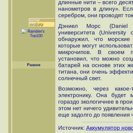
длинные нити – всего деся
нанометров в длину». Есл
серебром, они проводят ток
Дэниел Морс (Daniel 
университета (University 
обнаружил, что морские
которые могут использоват
микрочипов. В своем п
установил, что можно соз
батарей на основе этих ж
Разное
титана, они очень эффекти
солнечный свет.
Возможно, через какое
электронику. Она будет
гораздо экологичнее в прои
этом нет ничего удивитель
еще задолго до появления 
Источник:
Аккумулятор нов