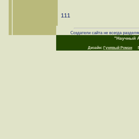
111
Создатели сайта не всегда разделя
"Научный А
Дизайн:
Гунявый Роман
Пр