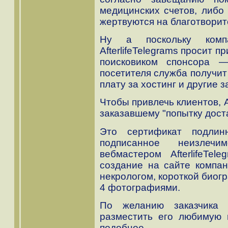
медицинских счетов, либо
жертвуются на благотворит
Ну а поскольку комп
AfterlifeTelegrams просит 
поисковиком спонсора —
посетителя служба получит
плату за хостинг и другие з
Чтобы привлечь клиентов, A
заказавшему "попытку дост
Это сертификат подлинн
подписанное неизле
вебмастером AfterlifeTel
создание на сайте компан
некрологом, короткой биог
4 фотографиями.
По желанию заказчика 
разместить его любимую 
подобное.