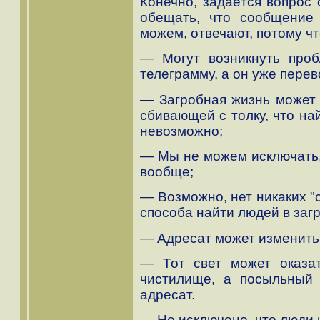
Конечно, задаётся вопрос 
обещать, что сообщение
можем, отвечают, потому чт
— Могут возникнуть про
телеграмму, а он уже пере
— Загробная жизнь может 
сбивающей с толку, что на
невозможно;
— Мы не можем исключать, 
вообще;
— Возможно, нет никаких "
способа найти людей в заг
— Адресат может изменить 
— Тот свет может оказа
чистилище, а посыльный 
адресат.
— Не исключено, что люди 