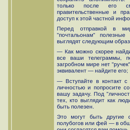
только после его с
правительственные и пр
доступ к этой частной инф
Перед отправкой в мир 
"почтальонам" полезные
выглядят следующим образ
— Как можно скорее найди
все ваши телеграммы, 
загробном мире нет "ручек"
эквивалент — найдите его;
— Вступайте в контакт с
личностью и попросите со
вашу задачу. Под "личнос
тех, кто выглядит как люд
быть полезен.
Это могут быть другие с
полубогов или фей — в общ
они согласятся вам помочь.