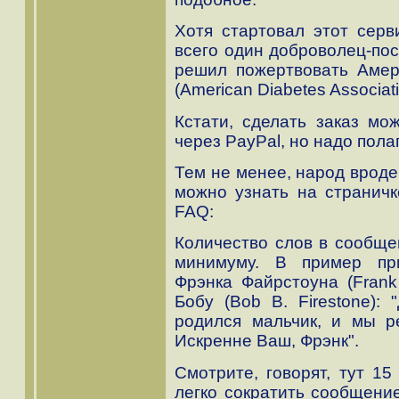
Хотя стартовал этот серв
всего один доброволец-по
решил пожертвовать Амер
(American Diabetes Associat
Кстати, сделать заказ мо
через PayPal, но надо пола
Тем не менее, народ вроде 
можно узнать на странич
FAQ:
Количество слов в сообще
минимуму. В пример пр
Фрэнка Файрстоуна (Frank 
Бобу (Bob B. Firestone):
родился мальчик, и мы р
Искренне Ваш, Фрэнк".
Смотрите, говорят, тут 1
легко сократить сообщение