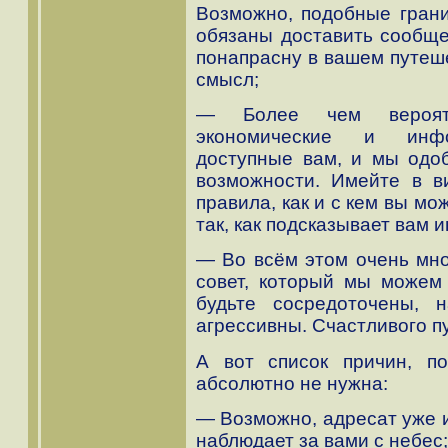
Возможно, подобные грани
обязаны доставить сообщен
понапрасну в вашем путеш
смысл;
— Более чем вероятн
экономические и инфо
доступные вам, и мы одо
возможности. Имейте в в
правила, как и с кем вы мо
так, как подсказывает вам 
— Во всём этом очень мно
совет, который мы можем
будьте сосредоточены, 
агрессивны. Счастливого пу
А вот список причин, п
абсолютно не нужна:
— Возможно, адресат уже 
наблюдает за вами с небес;