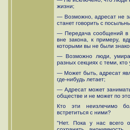
жизни;
— Возможно, адресат не за
станет говорить с посыльн
— Передача сообщений в 
вне закона, к примеру, вд
которыми вы не были знак
— Возможно люди, умира
разных секциях с теми, кто
— Может быть, адресат яв
где-нибудь летает;
— Адресат может занимат
обществе и не может по эт
Кто эти неизлечимо б
встретиться с ними?
"Нет. Пока у нас всего 
сохранить анонимность.