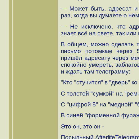
— Может быть, адресат и
раз, когда вы думаете о нём
— Не исключено, что адр
знает всё на свете, так или
В общем, можно сделать т
письмо потомкам через 5
пришёл адресату через ме
спокойно умереть, заблаго
и ждать там телеграмму:
"Кто "стучится" в "дверь" ко
С толстой "сумкой" на "рем
С "цифрой 5" на "медной" "
В синей "форменной фураж
Это он, это он -
Посыльный AfterlifeTelegra