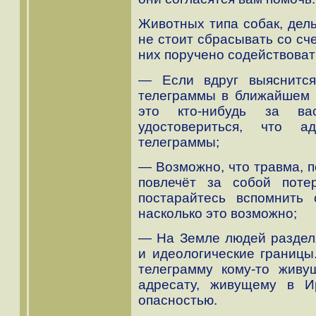
Животных типа собак, дель
не стоит сбрасывать со сче
них поручено содействоват
— Если вдруг выяснится
телеграммы в ближайшем б
это кто-нибудь за в
удостовериться, что а
телеграммы;
— Возможно, что травма, п
повлечёт за собой поте
постарайтесь вспомнить
насколько это возможно;
— На Земле людей разделя
и идеологические границы
телеграмму кому-то живу
адресату, живущему в И
опасностью.