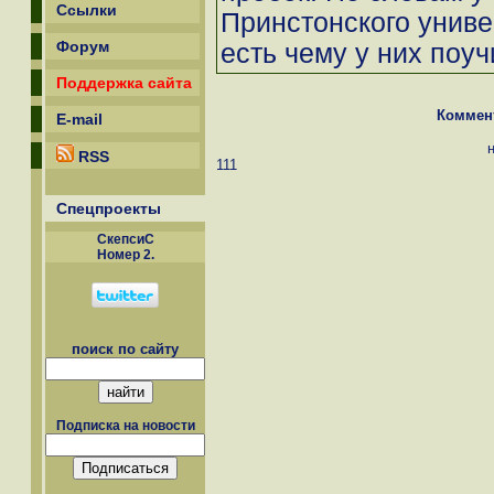
Ссылки
Принстонского униве
Форум
есть чему у них поучи
Поддержка сайта
Коммен
E-mail
RSS
111
Спецпроекты
СкепсиС
Номер 2.
поиск по сайту
Подписка на новости