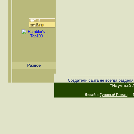
Разное
Создатели сайта не всегда разделя
"Научный А
Дизайн:
Гунявый Роман
Пр