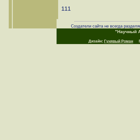
111
Создатели сайта не всегда разделя
"Научный А
Дизайн:
Гунявый Роман
Пр