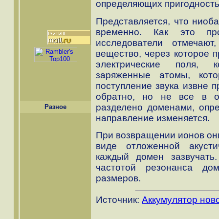
определяющих пригодность
Представляется, что ниоба
временно. Как это пр
исследователи отмечают
вещество, через которое п
электрические поля, к
заряженные атомы, кото
поступление звука извне 
обратно, но не все в 
разделено доменами, опр
Разное
направление изменяется.
При возвращении ионов он
виде отложенной акусти
каждый домен зазвучать
частотой резонанса до
размеров.
Источник:
Аккумулятор нов