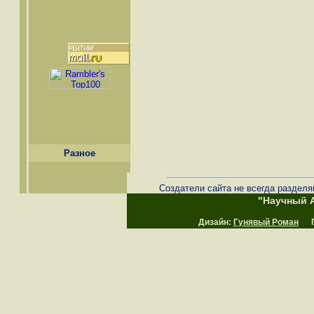
Разное
Создатели сайта не всегда разделя
"Научный А
Дизайн:
Гунявый Роман
Пр