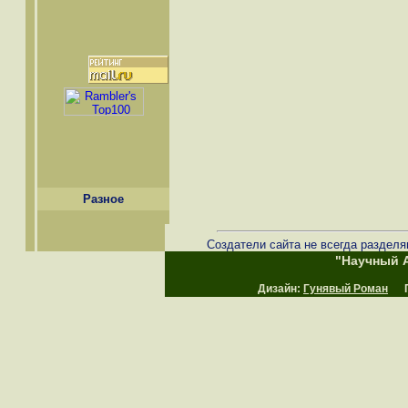
Разное
Создатели сайта не всегда разделя
"Научный А
Дизайн:
Гунявый Роман
Пр