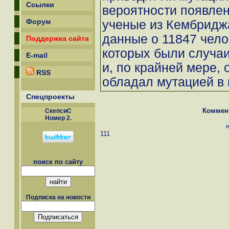
Ссылки
вероятности появлен
Форум
ученые из Кембридж
данные о 11847 чело
Поддержка сайта
которых были случаи
E-mail
и, по крайней мере, 
RSS
обладал мутацией в 
Спецпроекты
Коммен
СкепсиС
Номер 2.
111
поиск по сайту
Подписка на новости