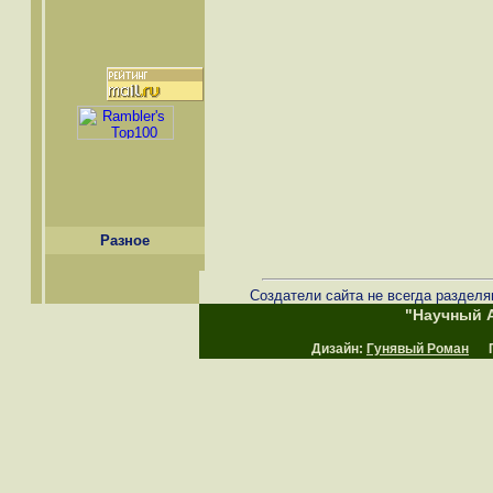
Разное
Создатели сайта не всегда разделя
"Научный А
Дизайн:
Гунявый Роман
Пр