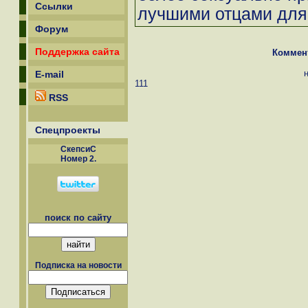
Ссылки
лучшими отцами для 
Форум
Поддержка сайта
Коммен
E-mail
111
RSS
Спецпроекты
СкепсиС
Номер 2.
поиск по сайту
Подписка на новости