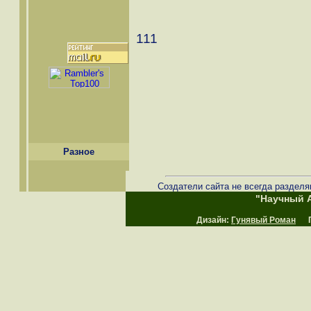
111
Разное
Создатели сайта не всегда разделя
"Научный А
Дизайн:
Гунявый Роман
Пр