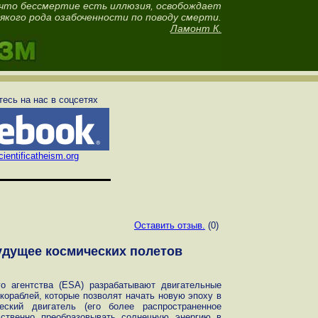
 что бессмертие есть иллюзия, освобождает
сякого рода озабоченности по поводу смерти.
Ламонт К.
есь на нас в соцсетях
ientificatheism.org
Оставить отзыв.
(0)
удущее космических полетов
го агентства (ESA) разрабатывают двигательные
 кораблей, которые позволят начать новую эпоху в
ческий двигатель (его более распространенное
дственно преобразовывать солнечную энергию в