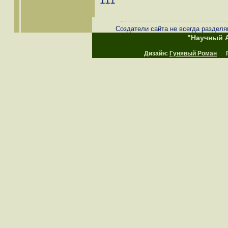
111
Создатели сайта не всегда разделя
"Научный А
Дизайн:
Гунявый Роман
Пр