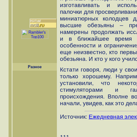
изготавливать и испол
палочки для просверливани
миниатюрных колодцев д
высшие обезьяны – пре
намерены продолжать иссл
и в ближайшее время т
особенности и ограничения
еще неизвестно, кто первы
обезьяна. И кто у кого училс
Разное
Кстати говоря, люди у сво
только хорошему. Наприм
установили, что некот
стимуляторами и галл
происхождения. Вполне в
начали, увидев, как это де
Источник:
Ежедневная элек