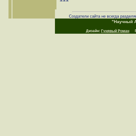
Создатели сайта не всегда разделя
"Научный А
Дизайн:
Гунявый Роман
Пр