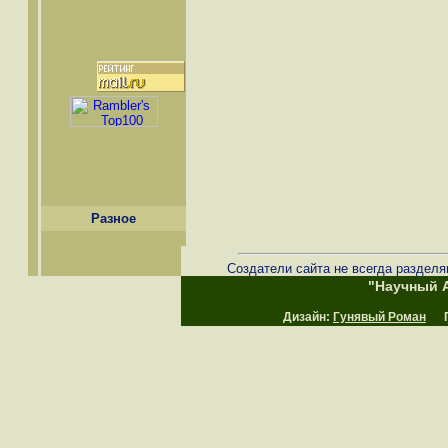
Разное
Создатели сайта не всегда разделя
"Научный А
Дизайн:
Гунявый Роман
Пр