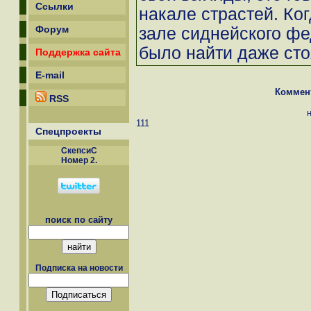
Ссылки
накале страстей. Ког
Форум
зале сиднейского фе
было найти даже сто
Поддержка сайта
E-mail
Коммен
RSS
111
Спецпроекты
СкепсиС
Номер 2.
поиск по сайту
Подписка на новости