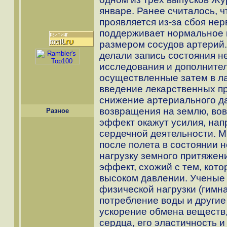
январе. Ранее считалось, 
проявляется из-за сбоя нер
поддерживает нормальное 
размером сосудов артерий.
делали запись состояния н
исследования и дополните
осуществленные затем в ла
введение лекарственных п
снижение артериального да
возвращения на землю, во
Разное
эффект окажут усилия, на
сердечной деятельности. 
после полета в состоянии 
нагрузку земного притяжен
эффект, схожий с тем, кот
высоком давлении. Ученые 
физической нагрузки (гимн
потребление воды и други
ускорение обмена веществ,
сердца, его эластичность 