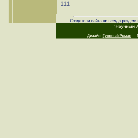
111
Создатели сайта не всегда разделя
"Научный А
Дизайн:
Гунявый Роман
Пр