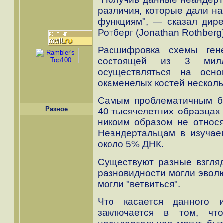
различия, которые дали н
функциям", — сказал дире
Ротберг (Jonathan Rothberg)
Расшифровка схемы гене
состоящей из 3 милли
осуществляться на осно
окаменелых костей несколь
Самым проблематичным бу
Разное
40-тысячелетних образцах
никоим образом не относя
Неандертальцам в изучае
около 5% ДНК.
Существуют разные взгля
разновидности могли эволю
могли "ветвиться".
Что касается данного и
заключается в том, ч