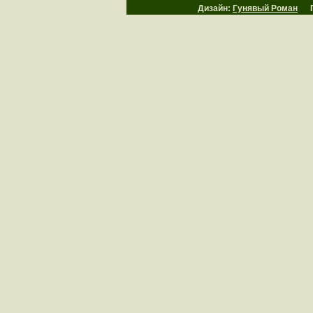
Дизайн:
Гунявый Роман
Пр