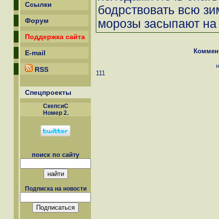
Ссылки
бодрствовать всю зи
Форум
морозы засыпают на 
Поддержка сайта
Коммен
E-mail
RSS
111
Спецпроекты
СкепсиС
Номер 2.
поиск по сайту
Подписка на новости