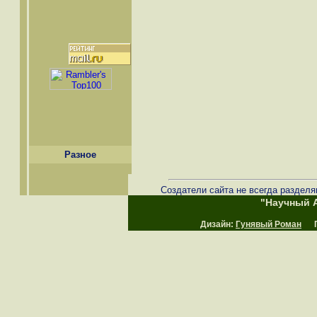
Разное
Создатели сайта не всегда разделя
"Научный А
Дизайн:
Гунявый Роман
Пр