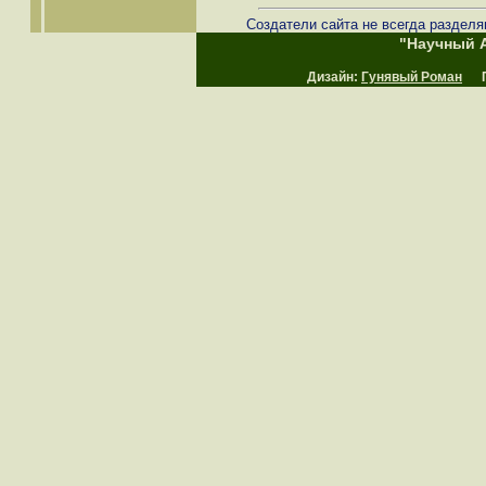
Создатели сайта не всегда разделя
"Научный А
Дизайн:
Гунявый Роман
Пр