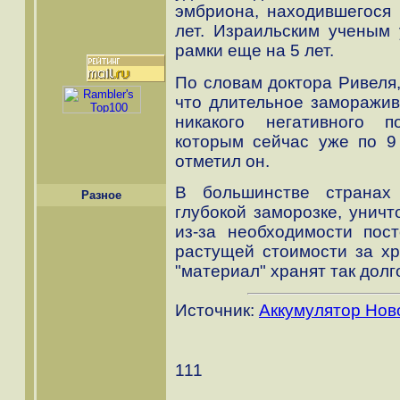
эмбриона, находившегося 
лет. Израильским ученым 
рамки еще на 5 лет.
По словам доктора Ривеля,
что длительное заморажив
никакого негативного 
которым сейчас уже по 9 
отметил он.
B большинстве странах
Разное
глубокой заморозке, уничт
из-за необходимости пос
растущей стоимости за хр
"материал" хранят так долг
Источник:
Аккумулятор Нов
111