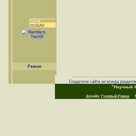
Разное
Создатели сайта не всегда разделя
"Научный А
Дизайн:
Гунявый Роман
Пр