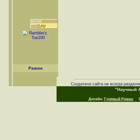
Разное
Создатели сайта не всегда разделя
"Научный А
Дизайн:
Гунявый Роман
Пр