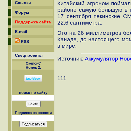
Китайский агроном поймал
Ссылки
районе самую большую в 
Форум
17 сентября пекинские СМ
22,6 сантиметра.
Поддержка сайта
E-mail
Это на 26 миллиметров бол
Канаде, до настоящего мо
RSS
в мире.
Спецпроекты
Источник:
Аккумулятор Нов
СкепсиС
Номер 2.
111
поиск по сайту
Подписка на новости