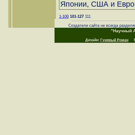
Японии, США и Евро
1-100
101-127
111
Создатели сайта не всегда разделя
"Научный А
Дизайн:
Гунявый Роман
Пр