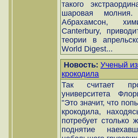
такого экстраордин
шаровая молния.
Абрахамсон, хим
Canterbury, привод
теории в апрельск
World Digest...
Новость:
Ученый из
крокодила
Так считает про
университета Флор
"Это значит, что поп
крокодила, находяс
потребует столько ж
поднятие наехав