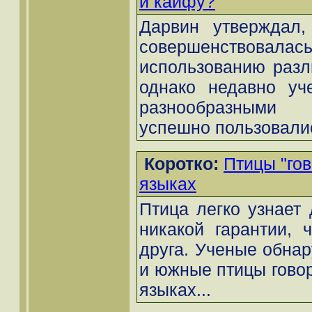
и кайфу?
Дарвин утверждал,
совершенствова
использованию разл
однако недавно уч
разнообразными 
успешно пользовалис
Коротко:
Птицы "гов
языках
Птица легко узнает 
никакой гарантии, 
друга. Ученые обнар
и южные птицы говор
языках...