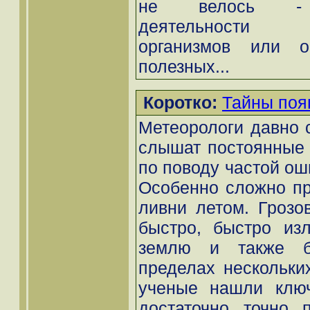
не велось - п
деятельности 
организмов или о
полезных...
Коротко:
Тайны поя
Метеорологи давно с
слышат постоянные 
по поводу частой ош
Особенно сложно пр
ливни летом. Грозо
быстро, быстро из
землю и также б
пределах нескольких
ученые нашли ключ
достаточно точно п