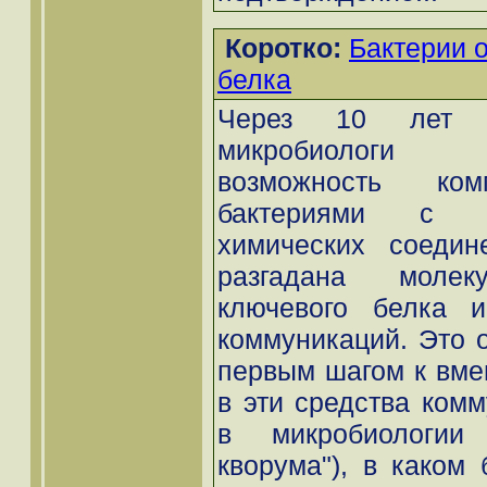
Коротко:
Бактерии 
белка
Через 10 лет п
микробиологи
возможность ком
бактериями с 
химических соедин
разгадана молеку
ключевого белка и
коммуникаций. Это о
первым шагом к вме
в эти средства комм
в микробиологии 
кворума"), в каком