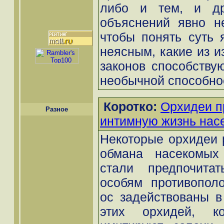
либо и тем, и др
объяснений явно не
чтобы понять суть 
неясным, какие из и
законов способству
необычной способнос
Коротко:
Орхидеи п
Разное
интимную жизнь нас
Некоторые орхидеи 
обмана насекомых 
стали предпочитат
особям противопол
ос задействованы в
этих орхидей, к