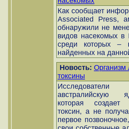
насекомых
Как сообщает инфор
Associated Press, 
обнаружили не мен
видов насекомых в
среди которых – 
найденных на данной
Новость:
Организм 
токсины
Исследовател
австралийскую я
которая создает 
токсин, а не получа
первое позвоночное,
свои собственные ал