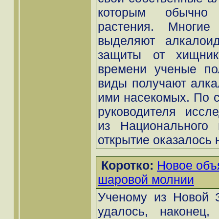
которым обычно 
растения. Многие
выделяют алкалои
защиты от хищник
времени ученые пол
виды получают алка
ими насекомых. По 
руководителя иссле
из Национального и
открытие оказалось 
Коротко:
Новое объ
шаровой молнии
Ученому из Новой З
удалось, наконец,