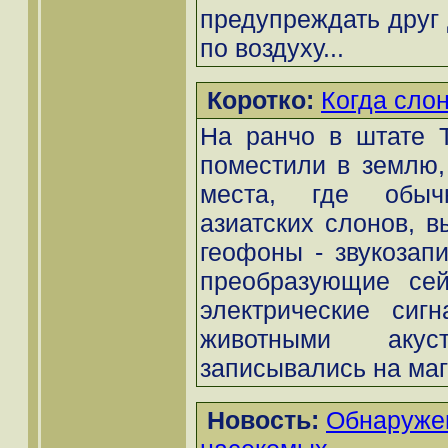
предупреждать друг д
по воздуху...
Коротко:
Когда слон
На ранчо в штате Т
поместили в землю, 
места, где обыч
азиатских слонов, в
геофоны - звукозап
преобразующие сей
электрические сиг
животными акуст
записывались на маг
Новость:
Обнаруже