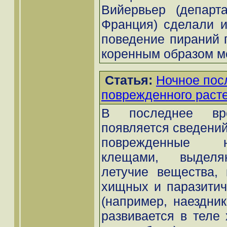
Вийервьер (департ
Франция) сделали и
поведение пираний 
коренным образом ме
Статья:
Ночное пос
поврежденного раст
В последнее вр
появляется сведений 
поврежденные 
клещами, выделя
летучие вещества, 
хищных и паразитич
(например, наездник
развивается в теле 