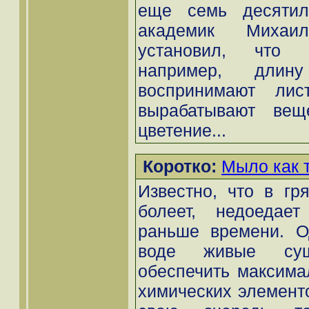
еще семь десятил
академик Михаи
установил, что 
например, длину
воспринимают лис
вырабатывают вещ
цветение...
Коротко:
Мыло как 
Известно, что в гр
болеет, недоедае
раньше времени. О
воде живые сущ
обеспечить максима
химических элементо