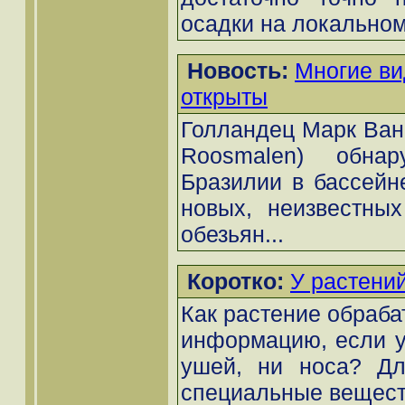
осадки на локальном
Новость:
Многие ви
открыты
Голландец Марк Ван
Roosmalen) обна
Бразилии в бассейн
новых, неизвестных
обезьян...
Коротко:
У растени
Как растение обраб
информацию, если у 
ушей, ни носа? Дл
специальные вещест