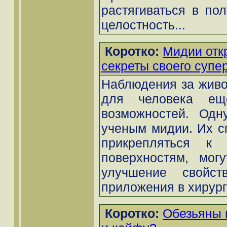
растягиваться в пол
целостность...
Коротко:
Мидии отк
секреты своего супе
Наблюдения за живо
для человека ещ
возможностей. Одн
ученым мидии. Их с
прикрепляться к
поверхностям, мог
улучшение свойс
приложения в хирурги
Коротко:
Обезьяны 