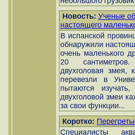
небольшого грузовика
Новость:
Ученые о
настоящего маленьк
В испанской провин
обнаружили настояще
очень маленького др
20 сантиметров
двухголовая змея, 
перевезли в Униве
пытаются изучать,
двухголовой змеи ка
за свои функции...
Коротко:
Перегреты
Специалисты аква