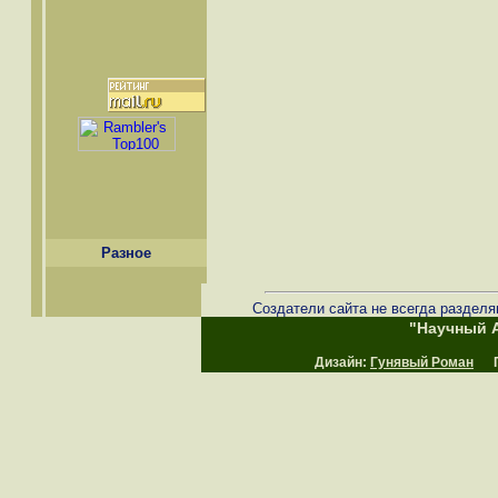
Разное
Создатели сайта не всегда разделя
"Научный А
Дизайн:
Гунявый Роман
Пр