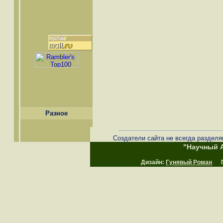
Разное
Создатели сайта не всегда разделя
"Научный А
Дизайн:
Гунявый Роман
Пр