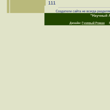
111
Создатели сайта не всегда разделя
"Научный А
Дизайн:
Гунявый Роман
Пр