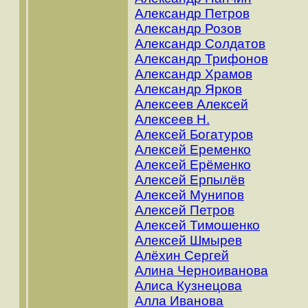
Александр Петров
Александр Розов
Александр Солдатов
Александр Трифонов
Александр Храмов
Александр Ярков
Алексеев Алексей
Алексеев Н.
Алексей Богатуров
Алексей Еременко
Алексей Ерёменко
Алексей Ерпылёв
Алексей Мунипов
Алексей Петров
Алексей Тимошенко
Алексей Шмырев
Алёхин Сергей
Алина Черноиванова
Алиса Кузнецова
Алла Иванова