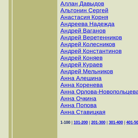
Аллан Давыдов
Альтонин Сергей
Анастасия Корня
Андреева Надежда
Андрей Ваганов
Андрей Веретенников
Андрей Колесников
Андрей Константинов
Андрей Коняев
Андрей Кураев
Андрей Мельников
Анна Алешина
Анна Коренева
Анна Орлова-Новопольцев
Анна Очкина
Анна Попова
Анна Ставицкая
1-100
|
101-200
|
201-300
|
301-400
|
401-5