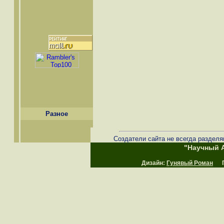
Разное
Создатели сайта не всегда разделя
"Научный А
Дизайн:
Гунявый Роман
Пр